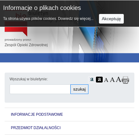
Informacje o plikach cookies
Akceptuję
Ta strona używa plików cookies.
Dowiedz się więcej...
prowadzony przez:
Zespół Opieki Zdrowotnej
Wyszukaj w biuletynie:
szukaj
INFORMACJE PODSTAWOWE
PRZEDMIOT DZIAŁALNOŚCI