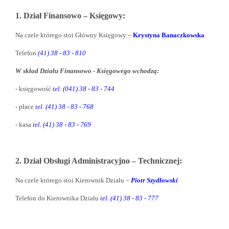
1. Dział Finansowo – Księgowy:
Na czele którego stoi Główny Księgowy –
Krystyna Banaczkowska
Telefon
(41) 38 - 83 - 810
W skład Działu Finansowo - Księgowego wchodzą:
- księgowość
tel. (041) 38 - 83 - 744
- płace
tel. (41) 38 - 83 - 768
- kasa
tel. (41) 38 - 83 - 769
2. Dział Obsługi Administracyjno – Technicznej:
Na czele którego stoi Kierownik Działu –
Piotr Szydłowski
Telefon do Kierownika Działu
tel. (41) 38 - 83 - 777