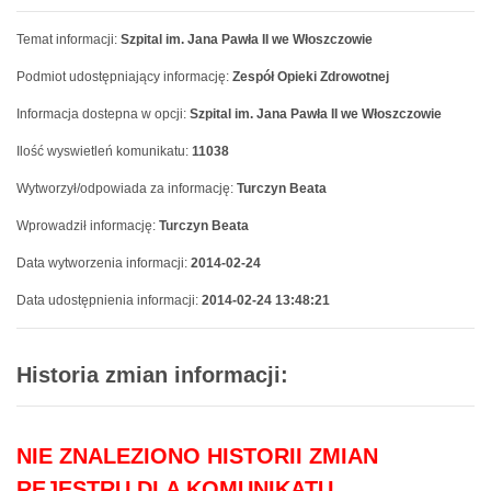
Temat informacji:
Szpital im. Jana Pawła II we Włoszczowie
Podmiot udostępniający informację:
Zespół Opieki Zdrowotnej
Informacja dostepna w opcji:
Szpital im. Jana Pawła II we Włoszczowie
Ilość wyswietleń komunikatu:
11038
Wytworzył/odpowiada za informację:
Turczyn Beata
Wprowadził informację:
Turczyn Beata
Data wytworzenia informacji:
2014-02-24
Data udostępnienia informacji:
2014-02-24 13:48:21
Historia zmian informacji:
NIE ZNALEZIONO HISTORII ZMIAN
REJESTRU DLA KOMUNIKATU.