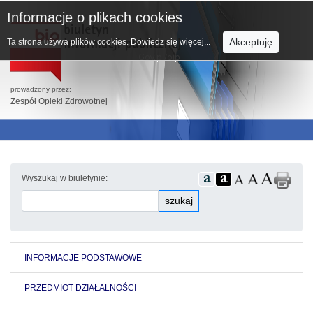
Informacje o plikach cookies
Akceptuję
Ta strona używa plików cookies.
Dowiedz się więcej...
prowadzony przez:
Zespół Opieki Zdrowotnej
Wyszukaj w biuletynie:
szukaj
INFORMACJE PODSTAWOWE
PRZEDMIOT DZIAŁALNOŚCI