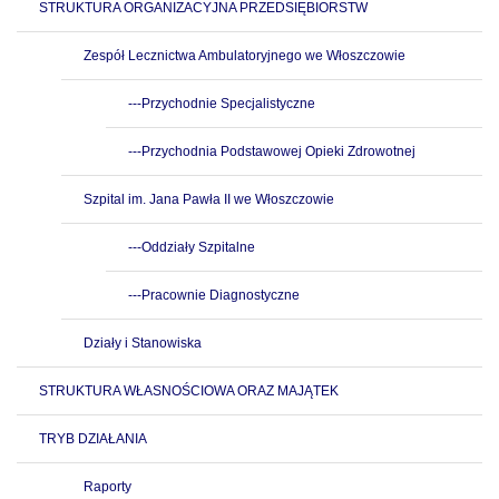
STRUKTURA ORGANIZACYJNA PRZEDSIĘBIORSTW
Zespół Lecznictwa Ambulatoryjnego we Włoszczowie
---Przychodnie Specjalistyczne
---Przychodnia Podstawowej Opieki Zdrowotnej
Szpital im. Jana Pawła II we Włoszczowie
---Oddziały Szpitalne
---Pracownie Diagnostyczne
Działy i Stanowiska
STRUKTURA WŁASNOŚCIOWA ORAZ MAJĄTEK
TRYB DZIAŁANIA
Raporty