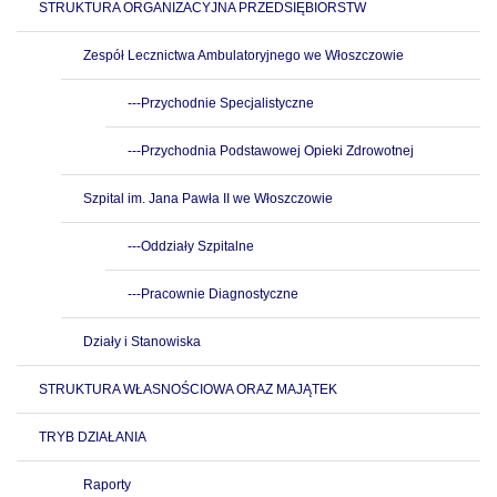
STRUKTURA ORGANIZACYJNA PRZEDSIĘBIORSTW
Zespół Lecznictwa Ambulatoryjnego we Włoszczowie
---Przychodnie Specjalistyczne
---Przychodnia Podstawowej Opieki Zdrowotnej
Szpital im. Jana Pawła II we Włoszczowie
---Oddziały Szpitalne
---Pracownie Diagnostyczne
Działy i Stanowiska
STRUKTURA WŁASNOŚCIOWA ORAZ MAJĄTEK
TRYB DZIAŁANIA
Raporty