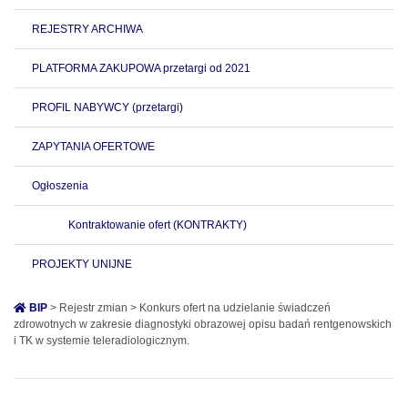
REJESTRY ARCHIWA
PLATFORMA ZAKUPOWA przetargi od 2021
PROFIL NABYWCY (przetargi)
ZAPYTANIA OFERTOWE
Ogłoszenia
Kontraktowanie ofert (KONTRAKTY)
PROJEKTY UNIJNE
BIP
> Rejestr zmian > Konkurs ofert na udzielanie świadczeń
zdrowotnych w zakresie diagnostyki obrazowej opisu badań rentgenowskich
i TK w systemie teleradiologicznym.