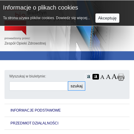
Informacje o plikach cookies
Akceptuję
Ta strona używa plików cookies.
Dowiedz się więcej...
prowadzony przez:
Zespół Opieki Zdrowotnej
Wyszukaj w biuletynie:
szukaj
INFORMACJE PODSTAWOWE
PRZEDMIOT DZIAŁALNOŚCI