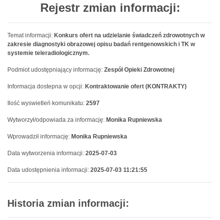
Rejestr zmian informacji:
Temat informacji:
Konkurs ofert na udzielanie świadczeń zdrowotnych w
zakresie diagnostyki obrazowej opisu badań rentgenowskich i TK w
systemie teleradiologicznym.
Podmiot udostępniający informację:
Zespół Opieki Zdrowotnej
Informacja dostepna w opcji:
Kontraktowanie ofert (KONTRAKTY)
Ilość wyswietleń komunikatu:
2597
Wytworzył/odpowiada za informację:
Monika Rupniewska
Wprowadził informację:
Monika Rupniewska
Data wytworzenia informacji:
2025-07-03
Data udostępnienia informacji:
2025-07-03 11:21:55
Historia zmian informacji: