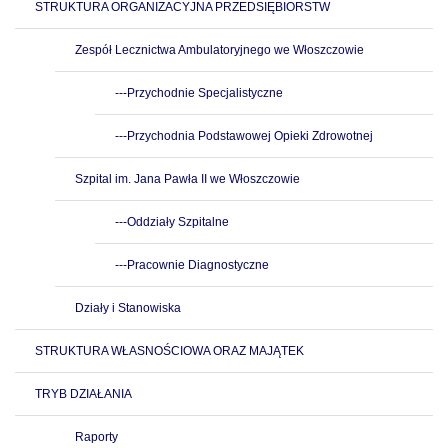
STRUKTURA ORGANIZACYJNA PRZEDSIĘBIORSTW
Zespół Lecznictwa Ambulatoryjnego we Włoszczowie
---Przychodnie Specjalistyczne
---Przychodnia Podstawowej Opieki Zdrowotnej
Szpital im. Jana Pawła II we Włoszczowie
---Oddziały Szpitalne
---Pracownie Diagnostyczne
Działy i Stanowiska
STRUKTURA WŁASNOŚCIOWA ORAZ MAJĄTEK
TRYB DZIAŁANIA
Raporty