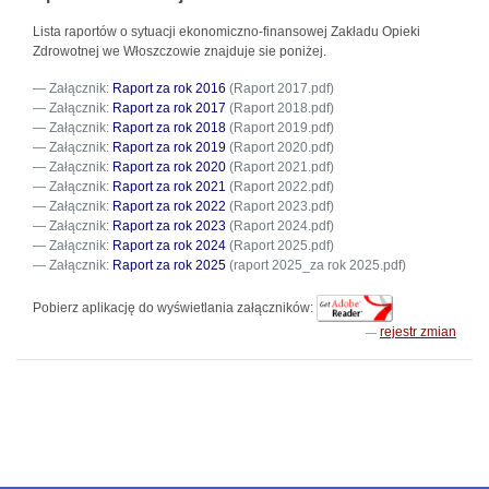
Lista raportów o sytuacji ekonomiczno-finansowej Zakładu Opieki
Zdrowotnej we Włoszczowie znajduje sie poniżej.
Załącznik:
Raport za rok 2016
(Raport 2017.pdf)
Załącznik:
Raport za rok 2017
(Raport 2018.pdf)
Załącznik:
Raport za rok 2018
(Raport 2019.pdf)
Załącznik:
Raport za rok 2019
(Raport 2020.pdf)
Załącznik:
Raport za rok 2020
(Raport 2021.pdf)
Załącznik:
Raport za rok 2021
(Raport 2022.pdf)
Załącznik:
Raport za rok 2022
(Raport 2023.pdf)
Załącznik:
Raport za rok 2023
(Raport 2024.pdf)
Załącznik:
Raport za rok 2024
(Raport 2025.pdf)
Załącznik:
Raport za rok 2025
(raport 2025_za rok 2025.pdf)
Pobierz aplikację do wyświetlania załączników:
rejestr zmian