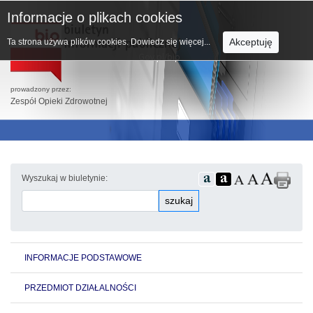
Informacje o plikach cookies
Akceptuję
Ta strona używa plików cookies.
Dowiedz się więcej...
prowadzony przez:
Zespół Opieki Zdrowotnej
Wyszukaj w biuletynie:
szukaj
INFORMACJE PODSTAWOWE
PRZEDMIOT DZIAŁALNOŚCI