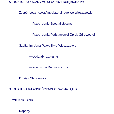
STRUKTURA ORGANIZACYJNA PRZEDSIĘBIORSTW
Zespół Lecznictwa Ambulatoryjnego we Włoszczowie
---Przychodnie Specjalistyczne
---Przychodnia Podstawowej Opieki Zdrowotnej
Szpital im. Jana Pawła II we Włoszczowie
---Oddziały Szpitalne
---Pracownie Diagnostyczne
Działy i Stanowiska
STRUKTURA WŁASNOŚCIOWA ORAZ MAJĄTEK
TRYB DZIAŁANIA
Raporty