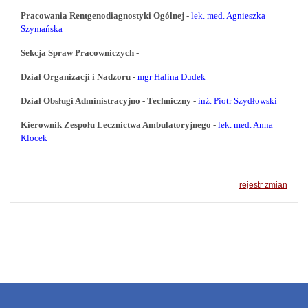
Pracowania Rentgenodiagnostyki Ogólnej
-
lek. med. Agnieszka
Szymańska
Sekcja Spraw Pracowniczych
-
Dział Organizacji i Nadzoru
-
mgr Halina Dudek
Dział Obsługi Administracyjno - Techniczny
-
inż. Piotr Szydłowski
Kierownik Zespołu Lecznictwa Ambulatoryjnego
-
lek. med. Anna
Klocek
rejestr zmian