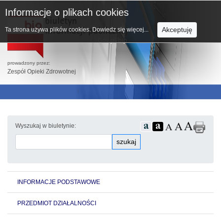
Informacje o plikach cookies
Akceptuję
Ta strona używa plików cookies.
Dowiedz się więcej...
prowadzony przez:
Zespół Opieki Zdrowotnej
Wyszukaj w biuletynie:
szukaj
INFORMACJE PODSTAWOWE
PRZEDMIOT DZIAŁALNOŚCI