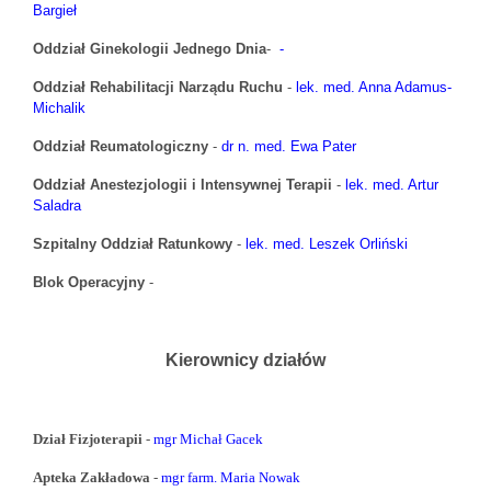
Bargieł
Oddział Ginekologii Jednego Dnia
-
-
Oddział Rehabilitacji Narządu Ruchu
-
lek. med. Anna Adamus-
Michalik
Oddział Reumatologiczny
-
dr n. med. Ewa Pater
Oddział Anestezjologii i Intensywnej Terapii
-
lek. med. Artur
Saladra
Szpitalny Oddział Ratunkowy
-
lek. med. Leszek Orliński
Blok Operacyjny
-
Kierownicy działów
Dział Fizjoterapii
-
mgr Michał Gacek
Apteka Zakładowa
-
mgr farm. Maria Nowak