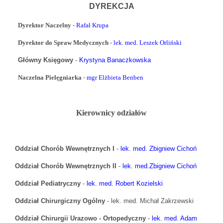
DYREKCJA
Dyrektor Naczelny
-
Rafał Krupa
Dyrektor do Spraw Medycznych
-
lek. med. Leszek Orliński
Główny Księgowy
-
Krystyna Banaczkowska
Naczelna Pielęgniarka
-
mgr Elżbieta Benben
Kierownicy odziałów
Oddział Chorób Wewnętrznych I
-
lek. med. Zbigniew Cichoń
Oddział Chorób Wewnętrznych II
-
lek. med.Zbigniew Cichoń
Oddział Pediatryczny
-
lek. med. Robert Kozielski
Oddział Chirurgiczny Ogólny
- lek. med. Michał Zakrzewski
Oddział Chirurgii Urazowo - Ortopedyczny
-
lek. med. Adam