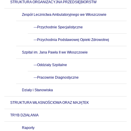
STRUKTURA ORGANIZACYJNA PRZEDSIĘBIORSTW
Zespół Lecznictwa Ambulatoryjnego we Włoszczowie
---Przychodnie Specjalistyczne
---Przychodnia Podstawowej Opieki Zdrowotnej
Szpital im. Jana Pawła II we Włoszczowie
---Oddziały Szpitalne
---Pracownie Diagnostyczne
Działy i Stanowiska
STRUKTURA WŁASNOŚCIOWA ORAZ MAJĄTEK
TRYB DZIAŁANIA
Raporty