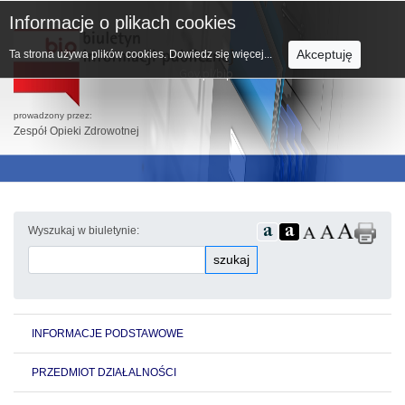
Informacje o plikach cookies
Akceptuję
Ta strona używa plików cookies.
Dowiedz się więcej...
prowadzony przez:
Zespół Opieki Zdrowotnej
Wyszukaj w biuletynie:
szukaj
INFORMACJE PODSTAWOWE
PRZEDMIOT DZIAŁALNOŚCI