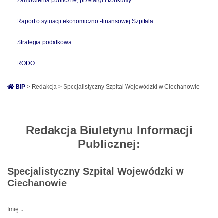
Zamówienia publiczne, przetargi i konkursy
Raport o sytuacji ekonomiczno -finansowej Szpitala
Strategia podatkowa
RODO
BIP
> Redakcja > Specjalistyczny Szpital Wojewódzki w Ciechanowie
Redakcja Biuletynu Informacji
Publicznej:
Specjalistyczny Szpital Wojewódzki w
Ciechanowie
Imię:
.