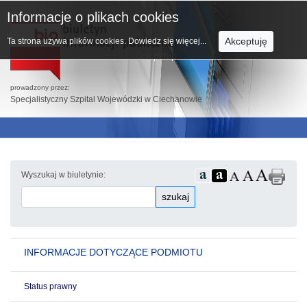
Informacje o plikach cookies
Akceptuję
Ta strona używa plików cookies.
Dowiedz się więcej...
prowadzony przez:
Specjalistyczny Szpital Wojewódzki w Ciechanowie
Wyszukaj w biuletynie:
szukaj
INFORMACJE DOTYCZĄCE PODMIOTU
Status prawny