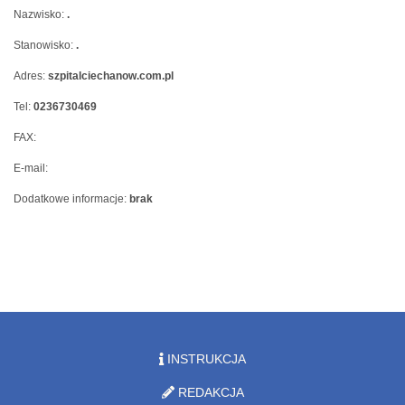
Nazwisko:
.
Stanowisko:
.
Adres:
szpitalciechanow.com.pl
Tel:
0236730469
FAX:
E-mail:
Dodatkowe informacje:
brak
INSTRUKCJA
REDAKCJA