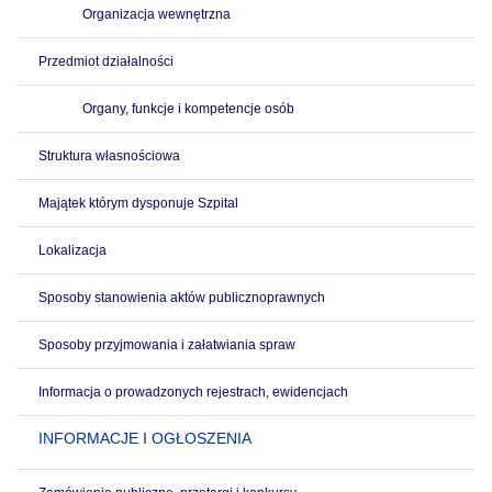
Organizacja wewnętrzna
Przedmiot działalności
Organy, funkcje i kompetencje osób
Struktura własnościowa
Majątek którym dysponuje Szpital
Lokalizacja
Sposoby stanowienia aktów publicznoprawnych
Sposoby przyjmowania i załatwiania spraw
Informacja o prowadzonych rejestrach, ewidencjach
INFORMACJE I OGŁOSZENIA