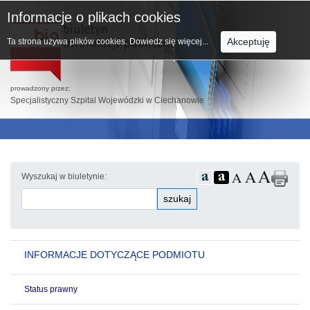
Informacje o plikach cookies
Akceptuję
Ta strona używa plików cookies.
Dowiedz się więcej...
prowadzony przez:
Specjalistyczny Szpital Wojewódzki w Ciechanowie
Wyszukaj w biuletynie:
szukaj
INFORMACJE DOTYCZĄCE PODMIOTU
Status prawny