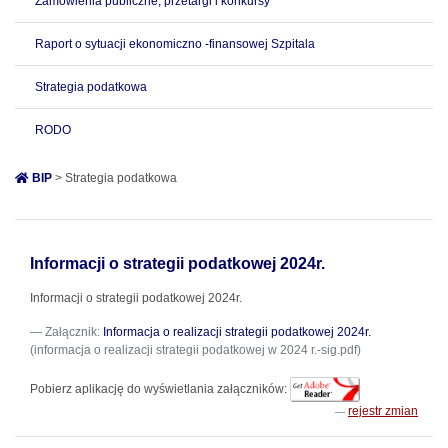
Zamówienia publiczne, przetargi i konkursy
Raport o sytuacji ekonomiczno -finansowej Szpitala
Strategia podatkowa
RODO
BIP
> Strategia podatkowa
Informacji o strategii podatkowej 2024r.
Informacji o strategii podatkowej 2024r.
Załącznik:
Informacja o realizacji strategii podatkowej 2024r.
(informacja o realizacji strategii podatkowej w 2024 r.-sig.pdf)
Pobierz aplikację do wyświetlania załączników:
rejestr zmian