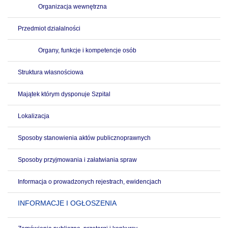
Organizacja wewnętrzna
Przedmiot działalności
Organy, funkcje i kompetencje osób
Struktura własnościowa
Majątek którym dysponuje Szpital
Lokalizacja
Sposoby stanowienia aktów publicznoprawnych
Sposoby przyjmowania i załatwiania spraw
Informacja o prowadzonych rejestrach, ewidencjach
INFORMACJE I OGŁOSZENIA