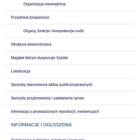
Organizacja wewnętrzna
Przedmiot działalności
Organy, funkcje i kompetencje osób
Struktura własnościowa
Majątek którym dysponuje Szpital
Lokalizacja
Sposoby stanowienia aktów publicznoprawnych
Sposoby przyjmowania i załatwiania spraw
Informacja o prowadzonych rejestrach, ewidencjach
INFORMACJE I OGŁOSZENIA