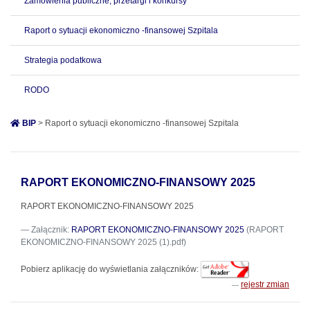
Zamówienia publiczne, przetargi i konkursy
Raport o sytuacji ekonomiczno -finansowej Szpitala
Strategia podatkowa
RODO
BIP
> Raport o sytuacji ekonomiczno -finansowej Szpitala
RAPORT EKONOMICZNO-FINANSOWY 2025
RAPORT EKONOMICZNO-FINANSOWY 2025
Załącznik:
RAPORT EKONOMICZNO-FINANSOWY 2025
(RAPORT
EKONOMICZNO-FINANSOWY 2025 (1).pdf)
Pobierz aplikację do wyświetlania załączników:
rejestr zmian