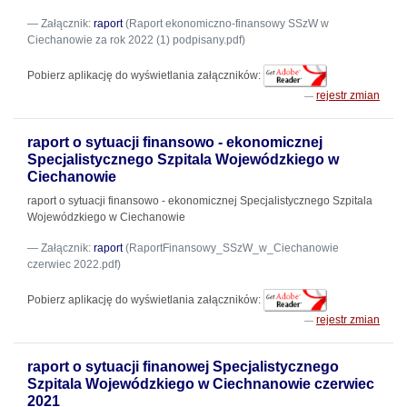
Załącznik:
raport
(Raport ekonomiczno-finansowy SSzW w
Ciechanowie za rok 2022 (1) podpisany.pdf)
Pobierz aplikację do wyświetlania załączników:
rejestr zmian
raport o sytuacji finansowo - ekonomicznej
Specjalistycznego Szpitala Wojewódzkiego w
Ciechanowie
raport o sytuacji finansowo - ekonomicznej Specjalistycznego Szpitala
Wojewódzkiego w Ciechanowie
Załącznik:
raport
(RaportFinansowy_SSzW_w_Ciechanowie
czerwiec 2022.pdf)
Pobierz aplikację do wyświetlania załączników:
rejestr zmian
raport o sytuacji finanowej Specjalistycznego
Szpitala Wojewódzkiego w Ciechnanowie czerwiec
2021