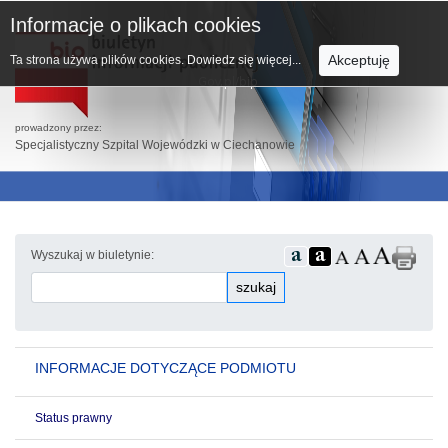
Informacje o plikach cookies
Akceptuję
Ta strona używa plików cookies.
Dowiedz się więcej...
prowadzony przez:
Specjalistyczny Szpital Wojewódzki w Ciechanowie
Wyszukaj w biuletynie:
szukaj
INFORMACJE DOTYCZĄCE PODMIOTU
Status prawny