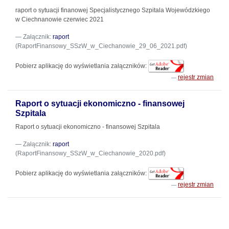
raport o sytuacji finanowej Specjalistycznego Szpitala Wojewódzkiego
w Ciechnanowie czerwiec 2021
Załącznik:
raport
(RaportFinansowy_SSzW_w_Ciechanowie_29_06_2021.pdf)
Pobierz aplikację do wyświetlania załączników:
rejestr zmian
Raport o sytuacji ekonomiczno - finansowej
Szpitala
Raport o sytuacji ekonomiczno - finansowej Szpitala
Załącznik:
raport
(RaportFinansowy_SSzW_w_Ciechanowie_2020.pdf)
Pobierz aplikację do wyświetlania załączników:
rejestr zmian