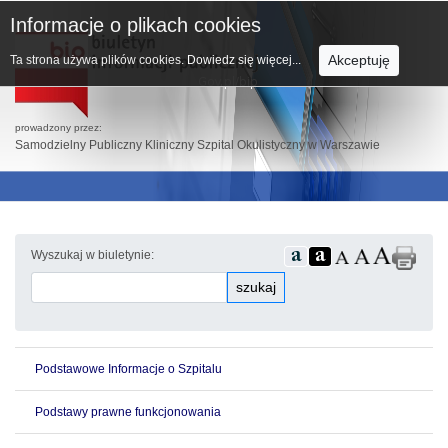
Informacje o plikach cookies
Akceptuję
Ta strona używa plików cookies.
Dowiedz się więcej...
prowadzony przez:
Samodzielny Publiczny Kliniczny Szpital Okulistyczny w Warszawie
Wyszukaj w biuletynie:
szukaj
Podstawowe Informacje o Szpitalu
Podstawy prawne funkcjonowania