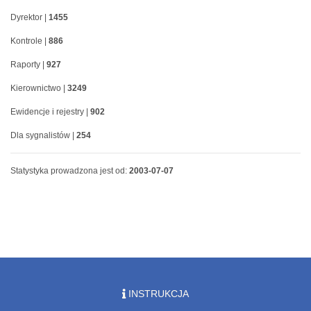
Dyrektor |
1455
Kontrole |
886
Raporty |
927
Kierownictwo |
3249
Ewidencje i rejestry |
902
Dla sygnalistów |
254
Statystyka prowadzona jest od:
2003-07-07
INSTRUKCJA