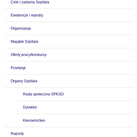
Cele i zadania Szpitala
Ewidencje i rejestry
Organizacja
Majątek Szpitala
Oferty pracy/konkursy
Przetargi
Organy Szpitala
Rada społeczna SPKSO
Dyrektor
Kierownictwo
Raporty