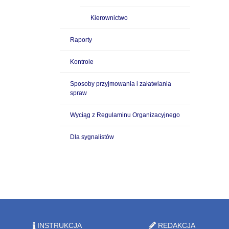
Kierownictwo
Raporty
Kontrole
Sposoby przyjmowania i załatwiania
spraw
Wyciąg z Regulaminu Organizacyjnego
Dla sygnalistów
INSTRUKCJA
REDAKCJA