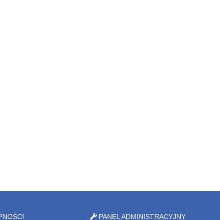
PNOŚCI
PANEL ADMINISTRACYJNY