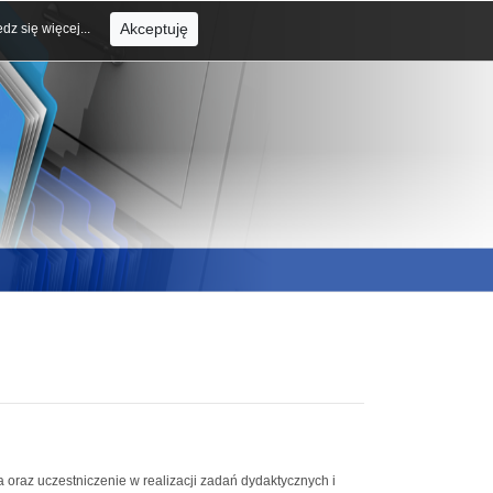
Akceptuję
dz się więcej...
oraz uczestniczenie w realizacji zadań dydaktycznych i