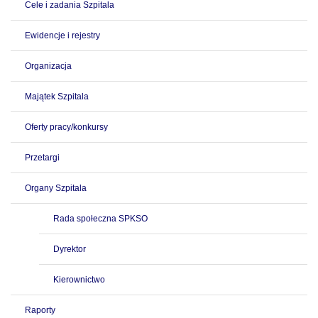
Cele i zadania Szpitala
Ewidencje i rejestry
Organizacja
Majątek Szpitala
Oferty pracy/konkursy
Przetargi
Organy Szpitala
Rada społeczna SPKSO
Dyrektor
Kierownictwo
Raporty