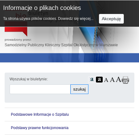
Informacje o plikach cookies
Akceptuję
Ta strona używa plików cookies.
Dowiedz się więcej...
prowadzony przez:
Samodzielny Publiczny Kliniczny Szpital Okulistyczny w Warszawie
Wyszukaj w biuletynie:
szukaj
Podstawowe Informacje o Szpitalu
Podstawy prawne funkcjonowania