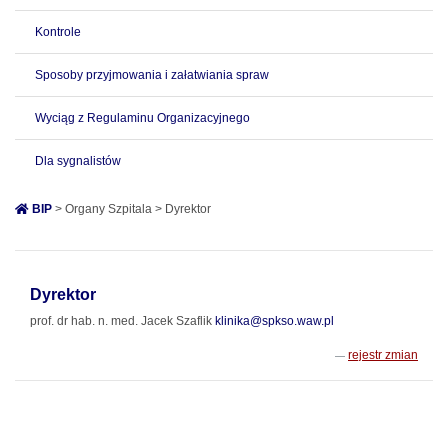
Kontrole
Sposoby przyjmowania i załatwiania spraw
Wyciąg z Regulaminu Organizacyjnego
Dla sygnalistów
BIP
> Organy Szpitala > Dyrektor
Dyrektor
prof. dr hab. n. med. Jacek Szaflik
klinika@spkso.waw.pl
rejestr zmian