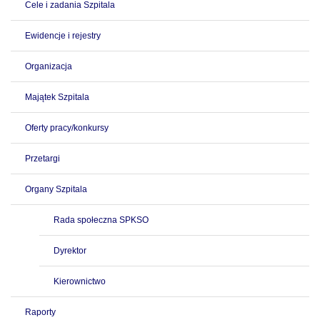
Cele i zadania Szpitala
Ewidencje i rejestry
Organizacja
Majątek Szpitala
Oferty pracy/konkursy
Przetargi
Organy Szpitala
Rada społeczna SPKSO
Dyrektor
Kierownictwo
Raporty