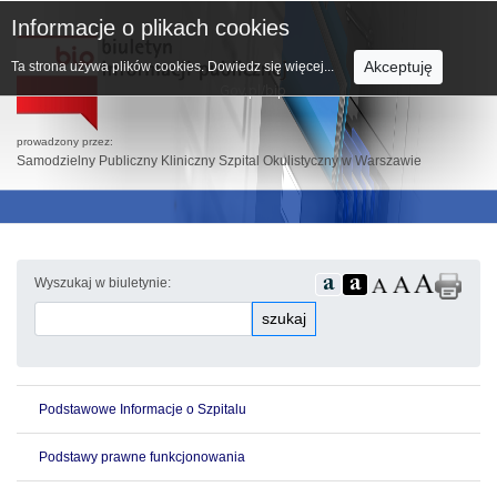
Informacje o plikach cookies
Akceptuję
Ta strona używa plików cookies.
Dowiedz się więcej...
prowadzony przez:
Samodzielny Publiczny Kliniczny Szpital Okulistyczny w Warszawie
Wyszukaj w biuletynie:
szukaj
Podstawowe Informacje o Szpitalu
Podstawy prawne funkcjonowania