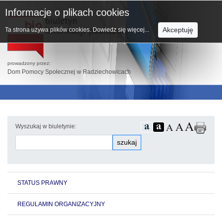
Informacje o plikach cookies
Akceptuję
Ta strona używa plików cookies.
Dowiedz się więcej...
prowadzony przez:
Dom Pomocy Społecznej w Radziechowicach
Wyszukaj w biuletynie:
szukaj
STATUS PRAWNY
REGULAMIN ORGANIZACYJNY