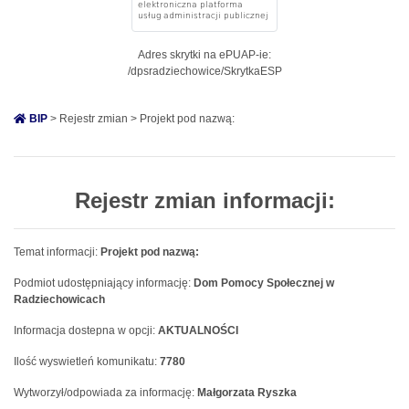
Adres skrytki na ePUAP-ie:
/dpsradziechowice/SkrytkaESP
BIP
> Rejestr zmian > Projekt pod nazwą:
Rejestr zmian informacji:
Temat informacji:
Projekt pod nazwą:
Podmiot udostępniający informację:
Dom Pomocy Społecznej w
Radziechowicach
Informacja dostepna w opcji:
AKTUALNOŚCI
Ilość wyswietleń komunikatu:
7780
Wytworzył/odpowiada za informację:
Małgorzata Ryszka