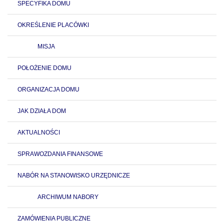
SPECYFIKA DOMU
OKREŚLENIE PLACÓWKI
MISJA
POŁOŻENIE DOMU
ORGANIZACJA DOMU
JAK DZIAŁA DOM
AKTUALNOŚCI
SPRAWOZDANIA FINANSOWE
NABÓR NA STANOWISKO URZĘDNICZE
ARCHIWUM NABORY
ZAMÓWIENIA PUBLICZNE