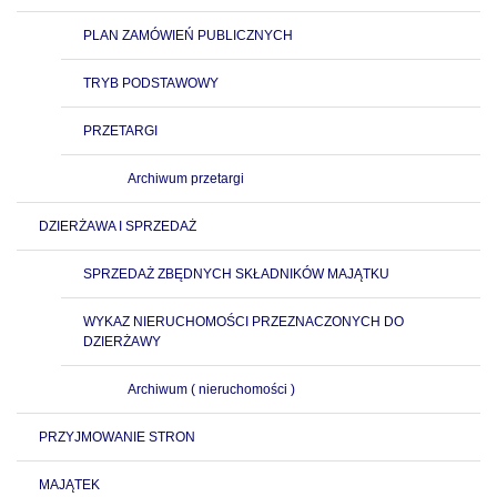
PLAN ZAMÓWIEŃ PUBLICZNYCH
TRYB PODSTAWOWY
PRZETARGI
Archiwum przetargi
DZIERŻAWA I SPRZEDAŻ
SPRZEDAŻ ZBĘDNYCH SKŁADNIKÓW MAJĄTKU
WYKAZ NIERUCHOMOŚCI PRZEZNACZONYCH DO
DZIERŻAWY
Archiwum ( nieruchomości )
PRZYJMOWANIE STRON
MAJĄTEK