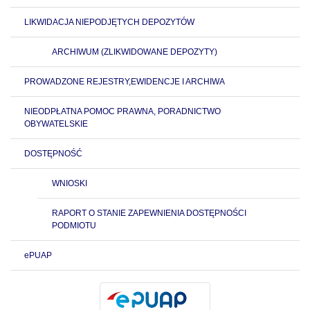
LIKWIDACJA NIEPODJĘTYCH DEPOZYTÓW
ARCHIWUM (ZLIKWIDOWANE DEPOZYTY)
PROWADZONE REJESTRY,EWIDENCJE I ARCHIWA
NIEODPŁATNA POMOC PRAWNA, PORADNICTWO
OBYWATELSKIE
DOSTĘPNOŚĆ
WNIOSKI
RAPORT O STANIE ZAPEWNIENIA DOSTĘPNOŚCI
PODMIOTU
ePUAP