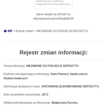
Adres skrytki na ePUAP-ie:
/dpsradziechowice/SkrytkaESP
BIP
> Rejestr zmian > WEZWANIE DO PODJĘCIA DEPOZYTU
Rejestr zmian informacji:
Temat informacji:
WEZWANIE DO PODJĘCIA DEPOZYTU
Podmiot udostępniający informację:
Dom Pomocy Społecznej w
Radziechowicach
Informacja dostepna w opcji:
ARCHIWUM (ZLIKWIDOWANE DEPOZYTY)
Ilość wyswietleń komunikatu:
2071
Wytworzył/odpowiada za informację:
Małgorzata Ryszka