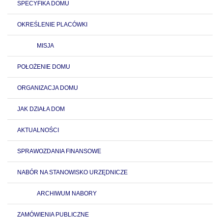
SPECYFIKA DOMU
OKREŚLENIE PLACÓWKI
MISJA
POŁOŻENIE DOMU
ORGANIZACJA DOMU
JAK DZIAŁA DOM
AKTUALNOŚCI
SPRAWOZDANIA FINANSOWE
NABÓR NA STANOWISKO URZĘDNICZE
ARCHIWUM NABORY
ZAMÓWIENIA PUBLICZNE