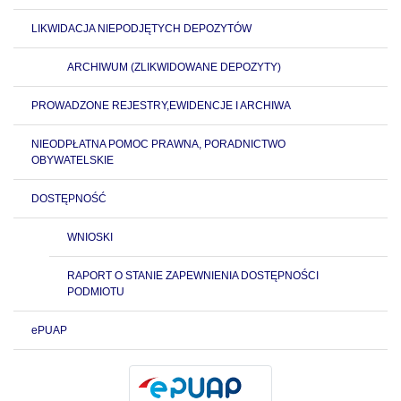
LIKWIDACJA NIEPODJĘTYCH DEPOZYTÓW
ARCHIWUM (ZLIKWIDOWANE DEPOZYTY)
PROWADZONE REJESTRY,EWIDENCJE I ARCHIWA
NIEODPŁATNA POMOC PRAWNA, PORADNICTWO
OBYWATELSKIE
DOSTĘPNOŚĆ
WNIOSKI
RAPORT O STANIE ZAPEWNIENIA DOSTĘPNOŚCI
PODMIOTU
ePUAP