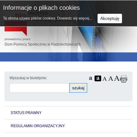
Informacje o plikach cookies
Akceptuję
Ta strona używa plików cookies.
Dowiedz się więcej...
prowadzony przez:
Dom Pomocy Społecznej w Radziechowicach
Wyszukaj w biuletynie:
szukaj
STATUS PRAWNY
REGULAMIN ORGANIZACYJNY