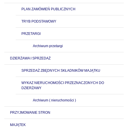
PLAN ZAMÓWIEŃ PUBLICZNYCH
TRYB PODSTAWOWY
PRZETARGI
Archiwum przetargi
DZIERŻAWA I SPRZEDAŻ
SPRZEDAŻ ZBĘDNYCH SKŁADNIKÓW MAJĄTKU
WYKAZ NIERUCHOMOŚCI PRZEZNACZONYCH DO
DZIERŻAWY
Archiwum ( nieruchomości )
PRZYJMOWANIE STRON
MAJĄTEK