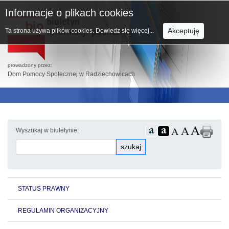
Informacje o plikach cookies
Akceptuję
Ta strona używa plików cookies.
Dowiedz się więcej...
prowadzony przez:
Dom Pomocy Społecznej w Radziechowicach
Wyszukaj w biuletynie:
szukaj
STATUS PRAWNY
REGULAMIN ORGANIZACYJNY