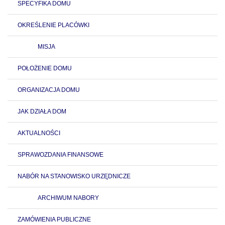
SPECYFIKA DOMU
OKREŚLENIE PLACÓWKI
MISJA
POŁOŻENIE DOMU
ORGANIZACJA DOMU
JAK DZIAŁA DOM
AKTUALNOŚCI
SPRAWOZDANIA FINANSOWE
NABÓR NA STANOWISKO URZĘDNICZE
ARCHIWUM NABORY
ZAMÓWIENIA PUBLICZNE