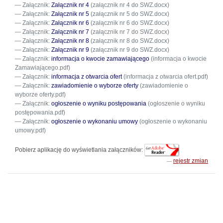
Załącznik:
Załącznik nr 4
(załącznik nr 4 do SWZ.docx)
Załącznik:
Załącznik nr 5
(załącznik nr 5 do SWZ.docx)
Załącznik:
Załącznik nr 6
(załącznik nr 6 do SWZ.docx)
Załącznik:
Załącznik nr 7
(załącznik nr 7 do SWZ.docx)
Załącznik:
Załącznik nr 8
(załącznik nr 8 do SWZ.docx)
Załącznik:
Załącznik nr 9
(załącznik nr 9 do SWZ.docx)
Załącznik:
informacja o kwocie zamawiającego
(informacja o kwocie
Zamawiającego.pdf)
Załącznik:
informacja z otwarcia ofert
(informacja z otwarcia ofert.pdf)
Załącznik:
zawiadomienie o wyborze oferty
(zawiadomienie o
wyborze oferty.pdf)
Załącznik:
ogłoszenie o wyniku postępowania
(ogłoszenie o wyniku
postępowania.pdf)
Załącznik:
ogłoszenie o wykonaniu umowy
(ogłoszenie o wykonaniu
umowy.pdf)
Pobierz aplikację do wyświetlania załączników:
rejestr zmian