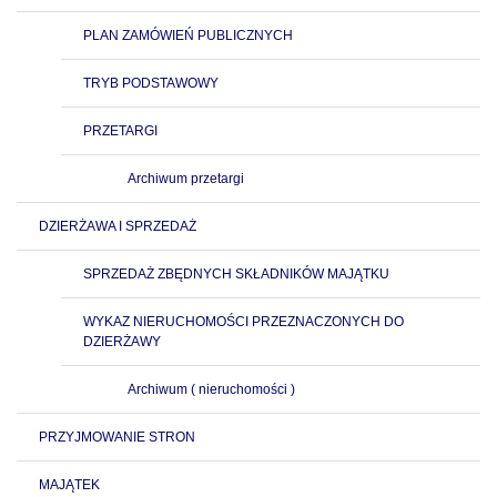
PLAN ZAMÓWIEŃ PUBLICZNYCH
TRYB PODSTAWOWY
PRZETARGI
Archiwum przetargi
DZIERŻAWA I SPRZEDAŻ
SPRZEDAŻ ZBĘDNYCH SKŁADNIKÓW MAJĄTKU
WYKAZ NIERUCHOMOŚCI PRZEZNACZONYCH DO
DZIERŻAWY
Archiwum ( nieruchomości )
PRZYJMOWANIE STRON
MAJĄTEK