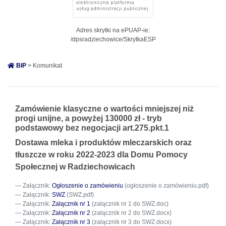
Adres skrytki na ePUAP-ie:
/dpsradziechowice/SkrytkaESP
BIP
> Komunikat
Zamówienie klasyczne o wartości mniejszej niż
progi unijne, a powyżej 130000 zł - tryb
podstawowy bez negocjacji art.275.pkt.1
Dostawa mleka i produktów mleczarskich oraz
tłuszcze w roku 2022-2023 dla Domu Pomocy
Społecznej w Radziechowicach
Załącznik:
Ogłoszenie o zamówieniu
(ogłoszenie o zamówieniu.pdf)
Załącznik:
SWZ
(SWZ.pdf)
Załącznik:
Załącznik nr 1
(załącznik nr 1 do SWZ.doc)
Załącznik:
Załącznik nr 2
(załącznik nr 2 do SWZ.docx)
Załącznik:
Załącznik nr 3
(załącznik nr 3 do SWZ.docx)