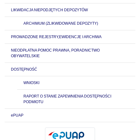
LIKWIDACJA NIEPODJĘTYCH DEPOZYTÓW
ARCHIWUM (ZLIKWIDOWANE DEPOZYTY)
PROWADZONE REJESTRY,EWIDENCJE I ARCHIWA
NIEODPŁATNA POMOC PRAWNA, PORADNICTWO
OBYWATELSKIE
DOSTĘPNOŚĆ
WNIOSKI
RAPORT O STANIE ZAPEWNIENIA DOSTĘPNOŚCI
PODMIOTU
ePUAP