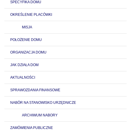
SPECYFIKA DOMU
OKREŚLENIE PLACÓWKI
MISJA
POŁOŻENIE DOMU
ORGANIZACJA DOMU
JAK DZIAŁA DOM
AKTUALNOŚCI
SPRAWOZDANIA FINANSOWE
NABÓR NA STANOWISKO URZĘDNICZE
ARCHIWUM NABORY
ZAMÓWIENIA PUBLICZNE