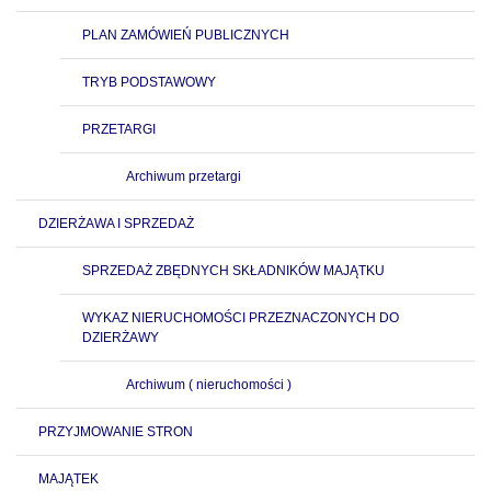
PLAN ZAMÓWIEŃ PUBLICZNYCH
TRYB PODSTAWOWY
PRZETARGI
Archiwum przetargi
DZIERŻAWA I SPRZEDAŻ
SPRZEDAŻ ZBĘDNYCH SKŁADNIKÓW MAJĄTKU
WYKAZ NIERUCHOMOŚCI PRZEZNACZONYCH DO
DZIERŻAWY
Archiwum ( nieruchomości )
PRZYJMOWANIE STRON
MAJĄTEK