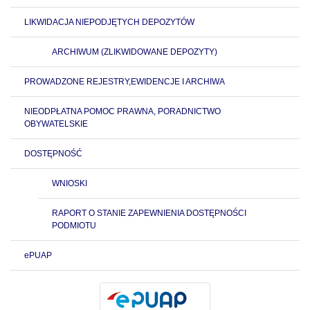
LIKWIDACJA NIEPODJĘTYCH DEPOZYTÓW
ARCHIWUM (ZLIKWIDOWANE DEPOZYTY)
PROWADZONE REJESTRY,EWIDENCJE I ARCHIWA
NIEODPŁATNA POMOC PRAWNA, PORADNICTWO
OBYWATELSKIE
DOSTĘPNOŚĆ
WNIOSKI
RAPORT O STANIE ZAPEWNIENIA DOSTĘPNOŚCI
PODMIOTU
ePUAP