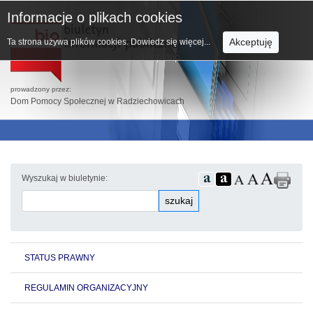
Informacje o plikach cookies
Akceptuję
Ta strona używa plików cookies.
Dowiedz się więcej...
prowadzony przez:
Dom Pomocy Społecznej w Radziechowicach
Wyszukaj w biuletynie:
szukaj
STATUS PRAWNY
REGULAMIN ORGANIZACYJNY