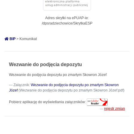
Adres skrytki na ePUAP-ie:
/dpsradziechowice/SkrytkaESP
BIP
> Komunikat
Wezwanie do podjęcia depozytu
Wezwanie do podjęcia depozytu po zmarłym Skowron Józef
Załącznik:
Wezwanie do podjęcia depozytu po zmarłym Skowron
Józef
(Wezwanie do podjęcia depozytu po zmarłym Skowron Józef.pdf)
Pobierz aplikację do wyświetlania załączników:
rejestr zmian