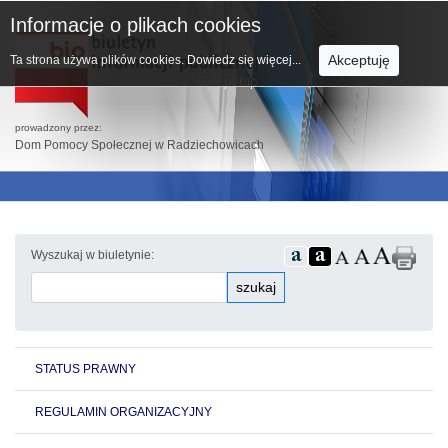
Informacje o plikach cookies
Akceptuję
Ta strona używa plików cookies.
Dowiedz się więcej...
prowadzony przez:
Dom Pomocy Społecznej w Radziechowicach
Wyszukaj w biuletynie:
szukaj
STATUS PRAWNY
REGULAMIN ORGANIZACYJNY