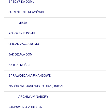
SPECYFIKA DOMU
OKREŚLENIE PLACÓWKI
MISJA
POŁOŻENIE DOMU
ORGANIZACJA DOMU
JAK DZIAŁA DOM
AKTUALNOŚCI
SPRAWOZDANIA FINANSOWE
NABÓR NA STANOWISKO URZĘDNICZE
ARCHIWUM NABORY
ZAMÓWIENIA PUBLICZNE