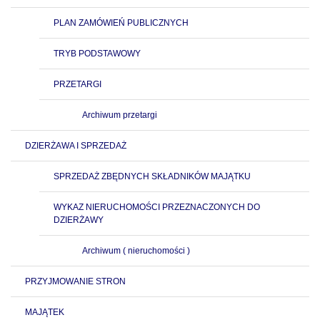
PLAN ZAMÓWIEŃ PUBLICZNYCH
TRYB PODSTAWOWY
PRZETARGI
Archiwum przetargi
DZIERŻAWA I SPRZEDAŻ
SPRZEDAŻ ZBĘDNYCH SKŁADNIKÓW MAJĄTKU
WYKAZ NIERUCHOMOŚCI PRZEZNACZONYCH DO
DZIERŻAWY
Archiwum ( nieruchomości )
PRZYJMOWANIE STRON
MAJĄTEK