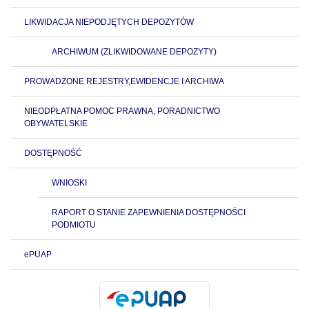
LIKWIDACJA NIEPODJĘTYCH DEPOZYTÓW
ARCHIWUM (ZLIKWIDOWANE DEPOZYTY)
PROWADZONE REJESTRY,EWIDENCJE I ARCHIWA
NIEODPŁATNA POMOC PRAWNA, PORADNICTWO
OBYWATELSKIE
DOSTĘPNOŚĆ
WNIOSKI
RAPORT O STANIE ZAPEWNIENIA DOSTĘPNOŚCI
PODMIOTU
ePUAP