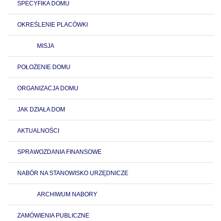
SPECYFIKA DOMU
OKREŚLENIE PLACÓWKI
MISJA
POŁOŻENIE DOMU
ORGANIZACJA DOMU
JAK DZIAŁA DOM
AKTUALNOŚCI
SPRAWOZDANIA FINANSOWE
NABÓR NA STANOWISKO URZĘDNICZE
ARCHIWUM NABORY
ZAMÓWIENIA PUBLICZNE