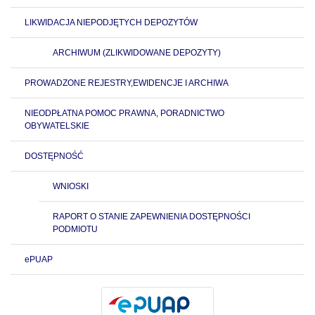
LIKWIDACJA NIEPODJĘTYCH DEPOZYTÓW
ARCHIWUM (ZLIKWIDOWANE DEPOZYTY)
PROWADZONE REJESTRY,EWIDENCJE I ARCHIWA
NIEODPŁATNA POMOC PRAWNA, PORADNICTWO
OBYWATELSKIE
DOSTĘPNOŚĆ
WNIOSKI
RAPORT O STANIE ZAPEWNIENIA DOSTĘPNOŚCI
PODMIOTU
ePUAP