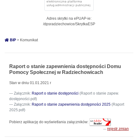
Adres skrytki na ePUAP-ie:
/dpsradziechowice/SkrytkaESP
BIP
> Komunikat
Raport o stanie zapewnienia dostępności Domu
Pomocy Społecznej w Radziechowicach
Stan w dniu 01.01.2021 r
Załącznik:
Raport o stanie dostępności
(Raport o stanie zapew.
dostępności.pdf)
Załącznik:
Raport o stanie zapewnienia dostępności 2025
(Raport
2025.pdf)
Pobierz aplikację do wyświetlania załączników:
rejestr zmian