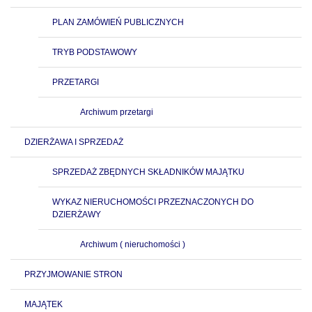
PLAN ZAMÓWIEŃ PUBLICZNYCH
TRYB PODSTAWOWY
PRZETARGI
Archiwum przetargi
DZIERŻAWA I SPRZEDAŻ
SPRZEDAŻ ZBĘDNYCH SKŁADNIKÓW MAJĄTKU
WYKAZ NIERUCHOMOŚCI PRZEZNACZONYCH DO
DZIERŻAWY
Archiwum ( nieruchomości )
PRZYJMOWANIE STRON
MAJĄTEK