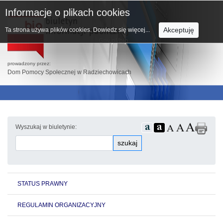
Informacje o plikach cookies
Akceptuję
Ta strona używa plików cookies.
Dowiedz się więcej...
prowadzony przez:
Dom Pomocy Społecznej w Radziechowicach
Wyszukaj w biuletynie:
szukaj
STATUS PRAWNY
REGULAMIN ORGANIZACYJNY