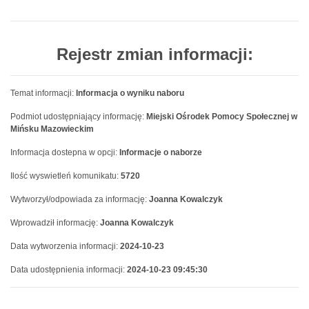
Rejestr zmian informacji:
Temat informacji:
Informacja o wyniku naboru
Podmiot udostępniający informację:
Miejski Ośrodek Pomocy Społecznej w
Mińsku Mazowieckim
Informacja dostepna w opcji:
Informacje o naborze
Ilość wyswietleń komunikatu:
5720
Wytworzył/odpowiada za informację:
Joanna Kowalczyk
Wprowadził informację:
Joanna Kowalczyk
Data wytworzenia informacji:
2024-10-23
Data udostępnienia informacji:
2024-10-23 09:45:30