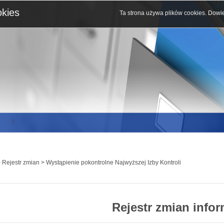
okies
Ta strona używa plików cookies.
Dowie
 Rejestr zmian > Wystąpienie pokontrolne Najwyższej Izby Kontroli
Rejestr zmian infor