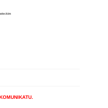
owieckim
 KOMUNIKATU.