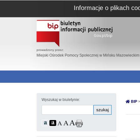
Informacje o plikach co
prowadzony przez:
Miejski Ośrodek Pomocy Społecznej w Mińsku Mazowieckim
Wyszukaj w biuletynie:
BIP
>
szukaj