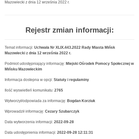
Mazowiecki z dnia 12 września 2022 r.
Rejestr zmian informacji:
Temat informacji:
Uchwała Nr XLIX.443.2022 Rady Miasta Mińsk
Mazowiecki z dnia 12 września 2022 r.
Podmiot udostępniający informację:
Miejski Ośrodek Pomocy Społecznej w
Mińsku Mazowieckim
Informacja dostepna w opcji:
Statuty i regulaminy
Ilość wyswietleń komunikatu:
2765
Wytworzył/odpowiada za informację:
Bogdan Korziuk
Wprowadził informację:
Cezary Szubarczyk
Data wytworzenia informacji:
2022-09-28
Data udostępnienia informacji:
2022-09-28 12:11:31