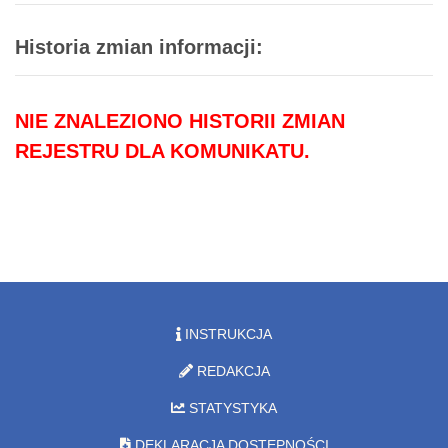
Historia zmian informacji:
NIE ZNALEZIONO HISTORII ZMIAN
REJESTRU DLA KOMUNIKATU.
INSTRUKCJA
REDAKCJA
STATYSTYKA
DEKLARACJA DOSTĘPNOŚCI