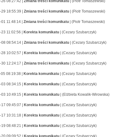
-26 08:27:42 |
Zmiana treści komunikatu
| (Piotr Tomaszewski)
-29 18:55:39 |
Zmiana treści komunikatu
| (Piotr Tomaszewski)
-01 11:48:14 |
Zmiana treści komunikatu
| (Piotr Tomaszewski)
-23 11:02:56 |
Korekta komunikatu
| (Cezary Szubarczyk)
-08 08:54:14 |
Zmiana treści komunikatu
| (Cezary Szubarczyk)
-28 10:02:57 |
Korekta komunikatu
| (Cezary Szubarczyk)
-30 12:24:17 |
Zmiana treści komunikatu
| (Cezary Szubarczyk)
-05 08:19:38 |
Korekta komunikatu
| (Cezary Szubarczyk)
-03 08:34:15 |
Korekta komunikatu
| (Cezary Szubarczyk)
-03 10:49:15 |
Korekta komunikatu
| (Elżbieta Kowalik-Wirowska)
-17 09:45:07 |
Korekta komunikatu
| (Cezary Szubarczyk)
-17 10:31:18 |
Korekta komunikatu
| (Cezary Szubarczyk)
-19 08:48:21 |
Korekta komunikatu
| (Cezary Szubarczyk)
-20 09:09:52 |
Korekta komunikatu
| (Cezary Szubarczyk)