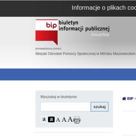
Informacje o plikach co
prowadzony przez:
Miejski Ośrodek Pomocy Społecznej w Mińsku Mazowieckim
Wyszukaj w biuletynie:
BIP
>
szukaj