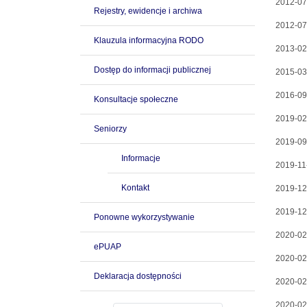
2012-07
Rejestry, ewidencje i archiwa
2012-07
Klauzula informacyjna RODO
2013-02
Dostęp do informacji publicznej
2015-03
2016-09
Konsultacje społeczne
2019-02
Seniorzy
2019-09
Informacje
2019-11
Kontakt
2019-12
2019-12
Ponowne wykorzystywanie
2020-02
ePUAP
2020-02
Deklaracja dostępności
2020-02
2020-02