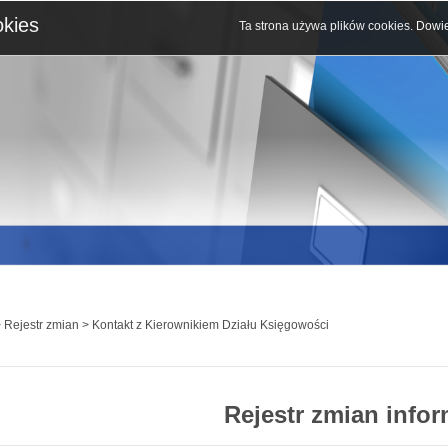
okies
Ta strona używa plików cookies.
Dowie
 Rejestr zmian > Kontakt z Kierownikiem Działu Księgowości
Rejestr zmian infor