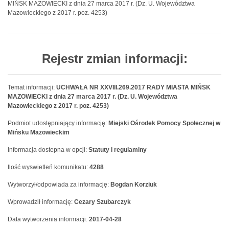
MIŃSK MAZOWIECKI z dnia 27 marca 2017 r. (Dz. U. Województwa
Mazowieckiego z 2017 r. poz. 4253)
Rejestr zmian informacji:
Temat informacji:
UCHWAŁA NR XXVIII.269.2017 RADY MIASTA MIŃSK
MAZOWIECKI z dnia 27 marca 2017 r. (Dz. U. Województwa
Mazowieckiego z 2017 r. poz. 4253)
Podmiot udostępniający informację:
Miejski Ośrodek Pomocy Społecznej w
Mińsku Mazowieckim
Informacja dostepna w opcji:
Statuty i regulaminy
Ilość wyswietleń komunikatu:
4288
Wytworzył/odpowiada za informację:
Bogdan Korziuk
Wprowadził informację:
Cezary Szubarczyk
Data wytworzenia informacji:
2017-04-28