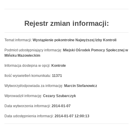
Rejestr zmian informacji:
Temat informacji:
Wystąpienie pokontrolne Najwyższej Izby Kontroli
Podmiot udostępniający informację:
Miejski Ośrodek Pomocy Społecznej w
Mińsku Mazowieckim
Informacja dostepna w opcji:
Kontrole
Ilość wyswietleń komunikatu:
11371
Wytworzył/odpowiada za informację:
Marcin Stefanowicz
Wprowadził informację:
Cezary Szubarczyk
Data wytworzenia informacji:
2014-01-07
Data udostępnienia informacji:
2014-01-07 12:00:13