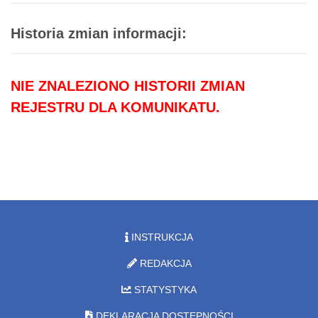
Historia zmian informacji:
NIE ZNALEZIONO HISTORII ZMIAN
REJESTRU DLA KOMUNIKATU.
INSTRUKCJA
REDAKCJA
STATYSTYKA
DEKLARACJA DOSTĘPNOŚCI