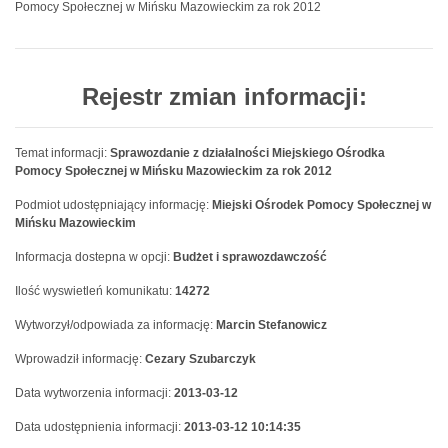
Pomocy Społecznej w Mińsku Mazowieckim za rok 2012
Rejestr zmian informacji:
Temat informacji:
Sprawozdanie z działalności Miejskiego Ośrodka
Pomocy Społecznej w Mińsku Mazowieckim za rok 2012
Podmiot udostępniający informację:
Miejski Ośrodek Pomocy Społecznej w
Mińsku Mazowieckim
Informacja dostepna w opcji:
Budżet i sprawozdawczość
Ilość wyswietleń komunikatu:
14272
Wytworzył/odpowiada za informację:
Marcin Stefanowicz
Wprowadził informację:
Cezary Szubarczyk
Data wytworzenia informacji:
2013-03-12
Data udostępnienia informacji:
2013-03-12 10:14:35