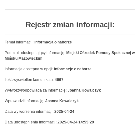
Rejestr zmian informacji:
Temat informacji:
Informacja o naborze
Podmiot udostępniający informację:
Miejski Ośrodek Pomocy Społecznej w
Mińsku Mazowieckim
Informacja dostepna w opcji:
Informacje o naborze
Ilość wyswietleń komunikatu:
4667
Wytworzył/odpowiada za informację:
Joanna Kowalczyk
Wprowadził informację:
Joanna Kowalczyk
Data wytworzenia informacji:
2025-04-24
Data udostępnienia informacji:
2025-04-24 14:55:29