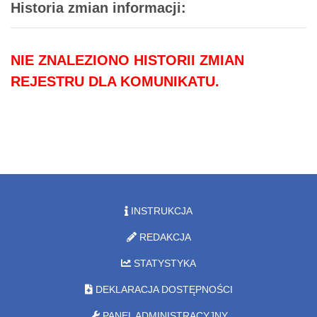
Historia zmian informacji:
NIE ZNALEZIONO HISTORII ZMIAN
REJESTRU DLA KOMUNIKATU.
INSTRUKCJA
REDAKCJA
STATYSTYKA
DEKLARACJA DOSTĘPNOŚCI
PANEL ADMINISTRACYJNY