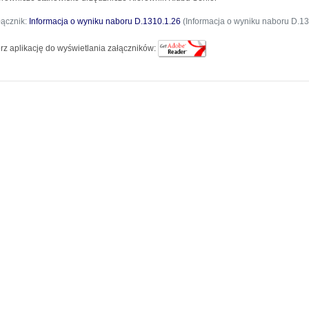
łącznik:
Informacja o wyniku naboru D.1310.1.26
(Informacja o wyniku naboru D.13
rz aplikację do wyświetlania załączników: