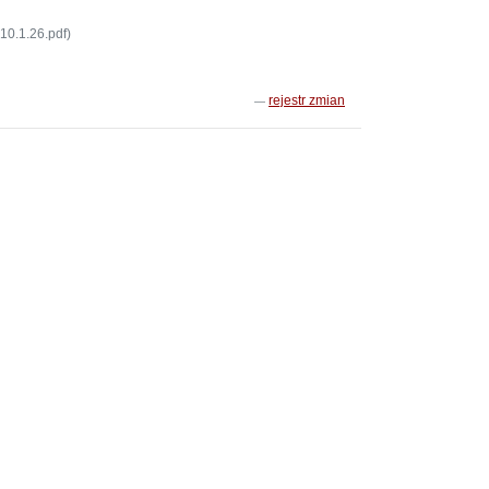
10.1.26.pdf)
rejestr zmian