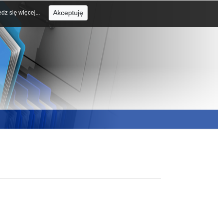
Akceptuję
dz się więcej...