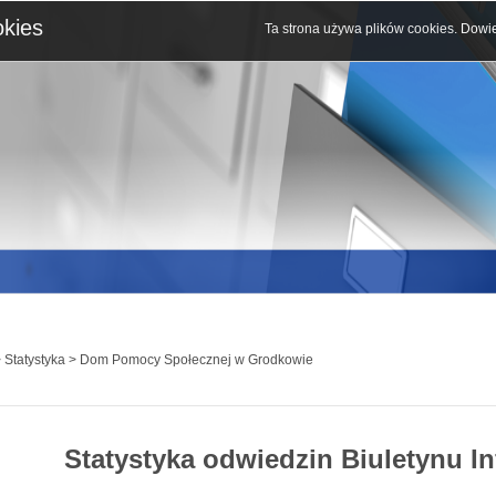
okies
Ta strona używa plików cookies.
Dowie
 Statystyka > Dom Pomocy Społecznej w Grodkowie
Statystyka odwiedzin Biuletynu In