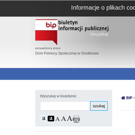
Informacje o plikach co
prowadzony przez:
Dom Pomocy Społecznej w Grodkowie
Wyszukaj w biuletynie:
BIP
>
szukaj