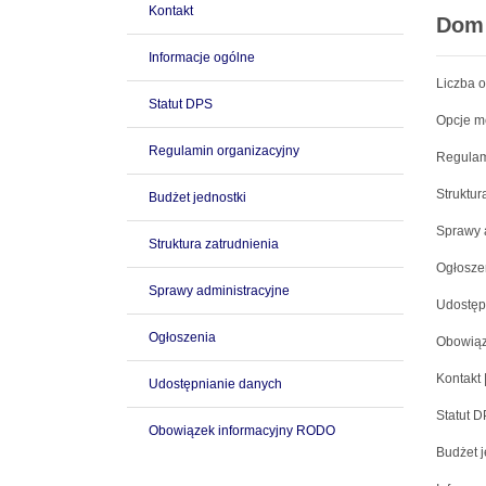
Kontakt
Dom 
Informacje ogólne
Liczba o
Statut DPS
Opcje m
Regulamin organizacyjny
Regulam
Struktur
Budżet jednostki
Sprawy 
Struktura zatrudnienia
Ogłosze
Sprawy administracyjne
Udostęp
Ogłoszenia
Obowiąz
Kontakt 
Udostępnianie danych
Statut D
Obowiązek informacyjny RODO
Budżet j