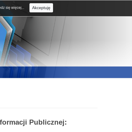
Akceptuję
dz się więcej...
formacji Publicznej: