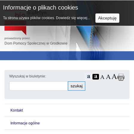
Informacje o plikach cookies
Akceptuję
Ta strona używa plików cookies.
Dowiedz się więcej...
prowadzony przez:
Dom Pomocy Społecznej w Grodkowie
Wyszukaj w biuletynie:
szukaj
Kontakt
Informacje ogólne