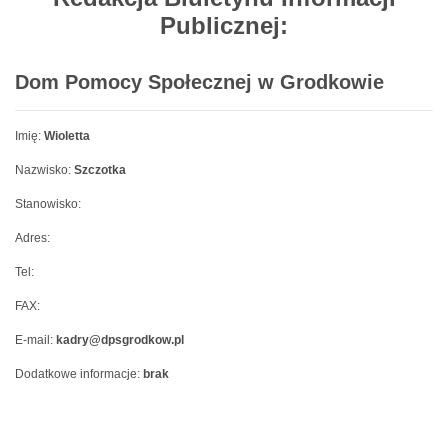
Publicznej:
Dom Pomocy Społecznej w Grodkowie
Imię:
Wioletta
Nazwisko:
Szczotka
Stanowisko:
Adres:
Tel:
FAX:
E-mail:
kadry@dpsgrodkow.pl
Dodatkowe informacje:
brak