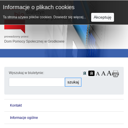
Informacje o plikach cookies
Akceptuję
Ta strona używa plików cookies.
Dowiedz się więcej...
prowadzony przez:
Dom Pomocy Społecznej w Grodkowie
Wyszukaj w biuletynie:
szukaj
Kontakt
Informacje ogólne