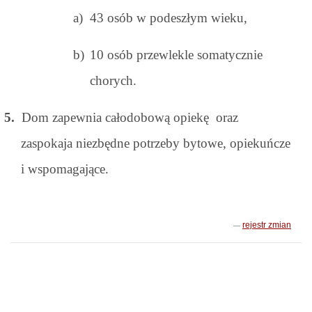
a)
43 osób w podeszłym wieku,
b)
10 osób przewlekle somatycznie
chorych.
5.
Dom zapewnia całodobową opiekę oraz
zaspokaja niezbędne potrzeby bytowe, opiekuńcze
i wspomagające.
rejestr zmian