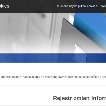
okies
Ta strona używa plików cookies.
Dowie
 Rejestr zmian > Plan działania na rzecz poprawy zapewnienia dostępności na la
Rejestr zmian infor