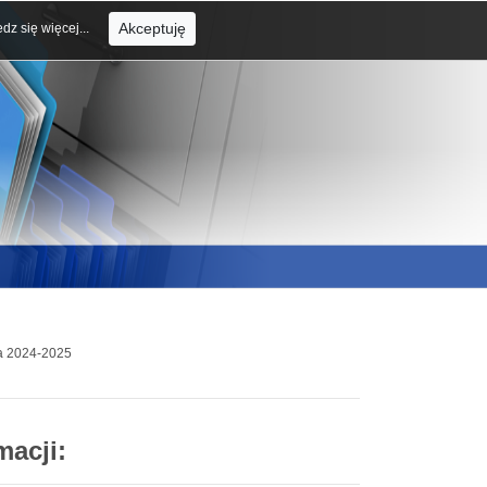
Akceptuję
dz się więcej...
ta 2024-2025
macji: