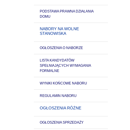
PODSTAWA PRAWNA DZIAŁANIA
DOMU
NABORY NA WOLNE
STANOWISKA
OGŁOSZENIA O NABORZE
LISTA KANDYDATÓW
SPEŁNIAJĄCYCH WYMAGANIA
FORMALNE
WYNIKI KOŃCOWE NABORU
REGULAMIN NABORU
OGŁOSZENIA RÓŻNE
OGŁOSZENIA SPRZEDAŻY