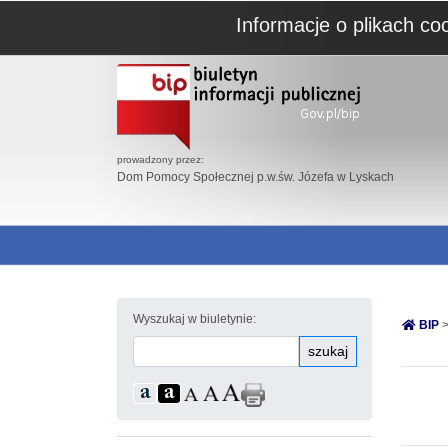
Informacje o plikach co
prowadzony przez:
Dom Pomocy Społecznej p.w.św. Józefa w Lyskach
Wyszukaj w biuletynie:
BIP
>
szukaj