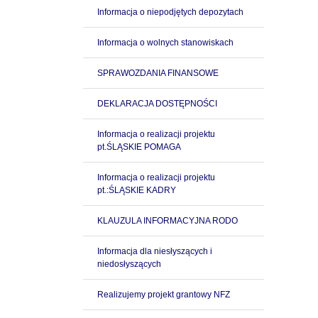
Informacja o niepodjętych depozytach
Informacja o wolnych stanowiskach
SPRAWOZDANIA FINANSOWE
DEKLARACJA DOSTĘPNOŚCI
Informacja o realizacji projektu
pt.ŚLĄSKIE POMAGA
Informacja o realizacji projektu
pt.:ŚLĄSKIE KADRY
KLAUZULA INFORMACYJNA RODO
Informacja dla niesłyszących i
niedosłyszących
Realizujemy projekt grantowy NFZ