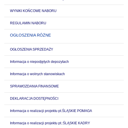
WYNIKI KOŃCOWE NABORU
REGULAMIN NABORU
OGŁOSZENIA RÓŻNE
OGŁOSZENIA SPRZEDAŻY
Informacja o niepodjętych depozytach
Informacja o wolnych stanowiskach
SPRAWOZDANIA FINANSOWE
DEKLARACJA DOSTĘPNOŚCI
Informacja o realizacji projektu pt.ŚLĄSKIE POMAGA
Informacja o realizacji projektu pt.:ŚLĄSKIE KADRY