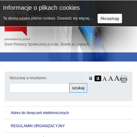
Informacje o plikach cookies
Akceptuję
Ta strona używa plików cookies.
Dowiedz się więcej...
prowadzony przez:
Dom Pomocy Społecznej p.w.św. Józefa w Lyskach
Wyszukaj w biuletynie:
szukaj
Adres do doręczeń elektronicznych
REGULAMIN ORGANIZACYJNY