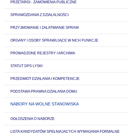
PRZETARGI - ZAMÓWIENIA PUBLICZNE
SPRAWOZDANIA Z DZIAŁALNOŚCI
PRZYJMOWANIE I ZAŁATWIANIE SPRAW
ORGANY I OSOBY SPRAWUJĄCE W NICH FUNKCJE
PROWADZONE REJESTRY I ARCHIWA
STATUT DPS LYSKI
PRZEDMIOT DZIAŁANIA I KOMPETENCJE
PODSTAWA PRAWNA DZIAŁANIA DOMU
NABORY NA WOLNE STANOWISKA
OGŁOSZENIA O NABORZE
LISTA KANDYDATÓW SPEŁNIAJĄCYCH WYMAGANIA FORMALNE