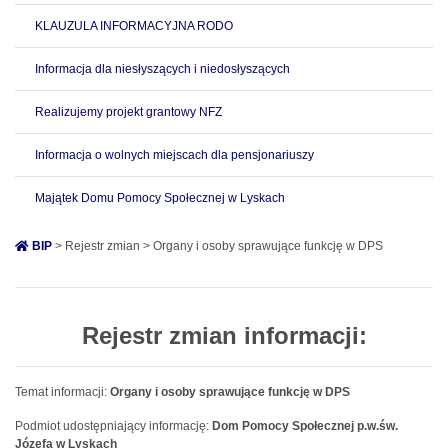
KLAUZULA INFORMACYJNA RODO
Informacja dla niesłyszących i niedosłyszących
Realizujemy projekt grantowy NFZ
Informacja o wolnych miejscach dla pensjonariuszy
Majątek Domu Pomocy Społecznej w Lyskach
BIP
> Rejestr zmian > Organy i osoby sprawujące funkcję w DPS
Rejestr zmian informacji:
Temat informacji:
Organy i osoby sprawujące funkcję w DPS
Podmiot udostępniający informację:
Dom Pomocy Społecznej p.w.św.
Józefa w Lyskach