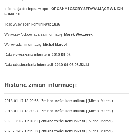
Informacja dostepna w opcji:
ORGANY I OSOBY SPRAWUJĄCE W NICH
FUNKCJE
Ilość wyswietleń komunikatu:
1836
Wytworzył/odpowiada za informację:
Marek Weczerek
Wprowadził informację:
Michał Marcol
Data wytworzenia informacji:
2010-09-02
Data udostępnienia informacji:
2010-09-02 08:52:13
Historia zmian informacji:
2018-01-17 13:29:55 |
Zmiana treści komunikatu
| (Michał Marcol)
2018-01-17 13:30:27 |
Zmiana treści komunikatu
| (Michał Marcol)
2021-12-07 11:10:21 |
Zmiana treści komunikatu
| (Michał Marcol)
2021-12-07 11:25:13 |
Zmiana treści komunikatu
| (Michał Marcol)