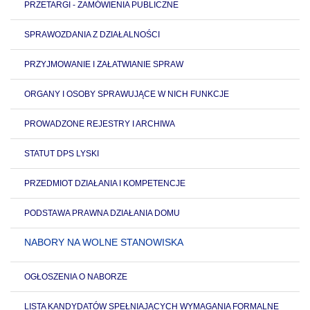
PRZETARGI - ZAMÓWIENIA PUBLICZNE
SPRAWOZDANIA Z DZIAŁALNOŚCI
PRZYJMOWANIE I ZAŁATWIANIE SPRAW
ORGANY I OSOBY SPRAWUJĄCE W NICH FUNKCJE
PROWADZONE REJESTRY I ARCHIWA
STATUT DPS LYSKI
PRZEDMIOT DZIAŁANIA I KOMPETENCJE
PODSTAWA PRAWNA DZIAŁANIA DOMU
NABORY NA WOLNE STANOWISKA
OGŁOSZENIA O NABORZE
LISTA KANDYDATÓW SPEŁNIAJĄCYCH WYMAGANIA FORMALNE