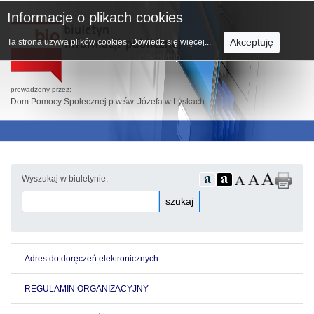
Informacje o plikach cookies
Akceptuję
Ta strona używa plików cookies.
Dowiedz się więcej...
prowadzony przez:
Dom Pomocy Społecznej p.w.św. Józefa w Lyskach
Wyszukaj w biuletynie:
szukaj
Adres do doręczeń elektronicznych
REGULAMIN ORGANIZACYJNY