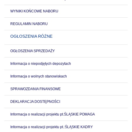
WYNIKI KOŃCOWE NABORU
REGULAMIN NABORU
OGŁOSZENIA RÓŻNE
OGŁOSZENIA SPRZEDAŻY
Informacja o niepodjętych depozytach
Informacja o wolnych stanowiskach
SPRAWOZDANIA FINANSOWE
DEKLARACJA DOSTĘPNOŚCI
Informacja o realizacji projektu pt.ŚLĄSKIE POMAGA
Informacja o realizacji projektu pt.:ŚLĄSKIE KADRY