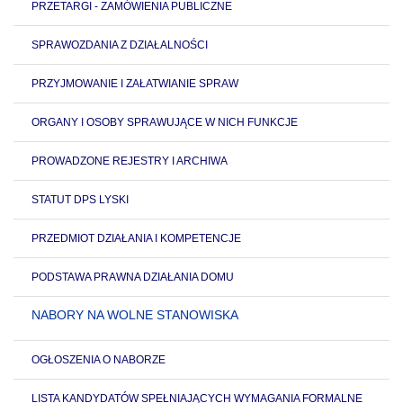
PRZETARGI - ZAMÓWIENIA PUBLICZNE
SPRAWOZDANIA Z DZIAŁALNOŚCI
PRZYJMOWANIE I ZAŁATWIANIE SPRAW
ORGANY I OSOBY SPRAWUJĄCE W NICH FUNKCJE
PROWADZONE REJESTRY I ARCHIWA
STATUT DPS LYSKI
PRZEDMIOT DZIAŁANIA I KOMPETENCJE
PODSTAWA PRAWNA DZIAŁANIA DOMU
NABORY NA WOLNE STANOWISKA
OGŁOSZENIA O NABORZE
LISTA KANDYDATÓW SPEŁNIAJĄCYCH WYMAGANIA FORMALNE