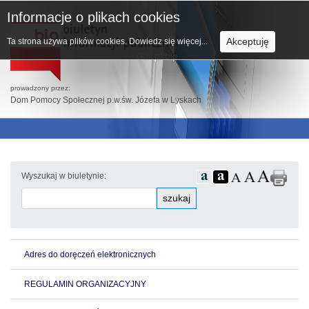
Informacje o plikach cookies
Akceptuję
Ta strona używa plików cookies.
Dowiedz się więcej...
prowadzony przez:
Dom Pomocy Społecznej p.w.św. Józefa w Lyskach
Wyszukaj w biuletynie:
szukaj
Adres do doręczeń elektronicznych
REGULAMIN ORGANIZACYJNY