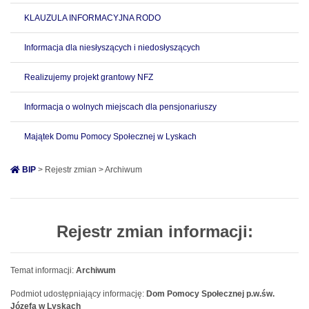
KLAUZULA INFORMACYJNA RODO
Informacja dla niesłyszących i niedosłyszących
Realizujemy projekt grantowy NFZ
Informacja o wolnych miejscach dla pensjonariuszy
Majątek Domu Pomocy Społecznej w Lyskach
BIP
> Rejestr zmian > Archiwum
Rejestr zmian informacji:
Temat informacji:
Archiwum
Podmiot udostępniający informację:
Dom Pomocy Społecznej p.w.św.
Józefa w Lyskach