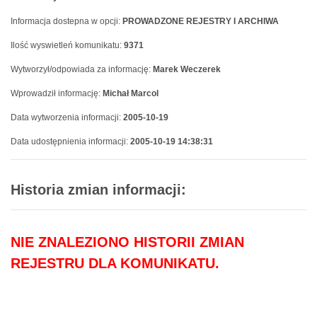
Informacja dostepna w opcji:
PROWADZONE REJESTRY I ARCHIWA
Ilość wyswietleń komunikatu:
9371
Wytworzył/odpowiada za informację:
Marek Weczerek
Wprowadził informację:
Michał Marcol
Data wytworzenia informacji:
2005-10-19
Data udostępnienia informacji:
2005-10-19 14:38:31
Historia zmian informacji:
NIE ZNALEZIONO HISTORII ZMIAN
REJESTRU DLA KOMUNIKATU.