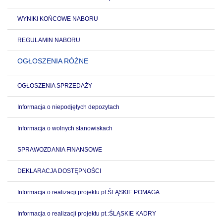
WYNIKI KOŃCOWE NABORU
REGULAMIN NABORU
OGŁOSZENIA RÓŻNE
OGŁOSZENIA SPRZEDAŻY
Informacja o niepodjętych depozytach
Informacja o wolnych stanowiskach
SPRAWOZDANIA FINANSOWE
DEKLARACJA DOSTĘPNOŚCI
Informacja o realizacji projektu pt.ŚLĄSKIE POMAGA
Informacja o realizacji projektu pt.:ŚLĄSKIE KADRY