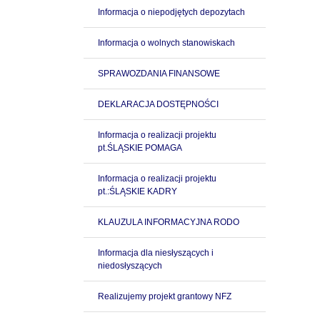
Informacja o niepodjętych depozytach
Informacja o wolnych stanowiskach
SPRAWOZDANIA FINANSOWE
DEKLARACJA DOSTĘPNOŚCI
Informacja o realizacji projektu
pt.ŚLĄSKIE POMAGA
Informacja o realizacji projektu
pt.:ŚLĄSKIE KADRY
KLAUZULA INFORMACYJNA RODO
Informacja dla niesłyszących i
niedosłyszących
Realizujemy projekt grantowy NFZ