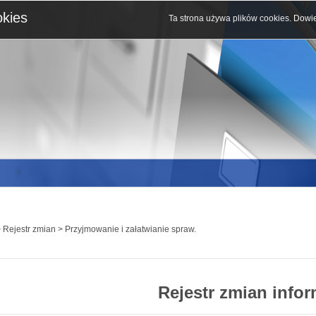
okies
Ta strona używa plików cookies.
Dowie
 Rejestr zmian > Przyjmowanie i załatwianie spraw.
Rejestr zmian infor