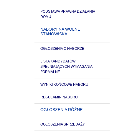
PODSTAWA PRAWNA DZIAŁANIA
DOMU
NABORY NA WOLNE
STANOWISKA
OGŁOSZENIA O NABORZE
LISTA KANDYDATÓW
SPEŁNIAJĄCYCH WYMAGANIA
FORMALNE
WYNIKI KOŃCOWE NABORU
REGULAMIN NABORU
OGŁOSZENIA RÓŻNE
OGŁOSZENIA SPRZEDAŻY