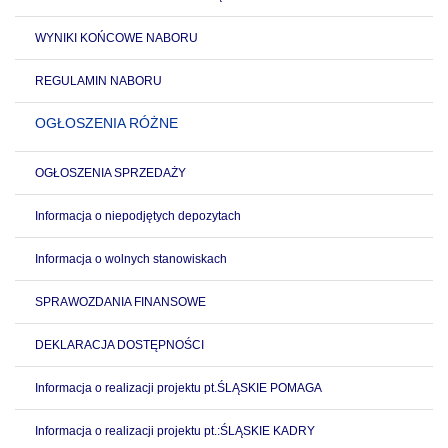
WYNIKI KOŃCOWE NABORU
REGULAMIN NABORU
OGŁOSZENIA RÓŻNE
OGŁOSZENIA SPRZEDAŻY
Informacja o niepodjętych depozytach
Informacja o wolnych stanowiskach
SPRAWOZDANIA FINANSOWE
DEKLARACJA DOSTĘPNOŚCI
Informacja o realizacji projektu pt.ŚLĄSKIE POMAGA
Informacja o realizacji projektu pt.:ŚLĄSKIE KADRY