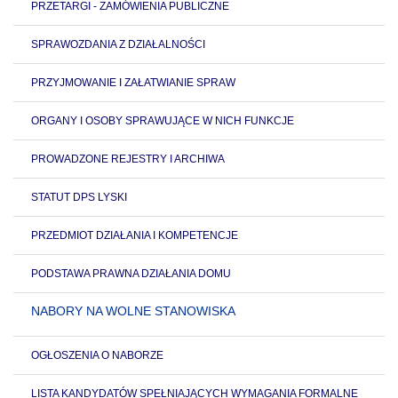
PRZETARGI - ZAMÓWIENIA PUBLICZNE
SPRAWOZDANIA Z DZIAŁALNOŚCI
PRZYJMOWANIE I ZAŁATWIANIE SPRAW
ORGANY I OSOBY SPRAWUJĄCE W NICH FUNKCJE
PROWADZONE REJESTRY I ARCHIWA
STATUT DPS LYSKI
PRZEDMIOT DZIAŁANIA I KOMPETENCJE
PODSTAWA PRAWNA DZIAŁANIA DOMU
NABORY NA WOLNE STANOWISKA
OGŁOSZENIA O NABORZE
LISTA KANDYDATÓW SPEŁNIAJĄCYCH WYMAGANIA FORMALNE