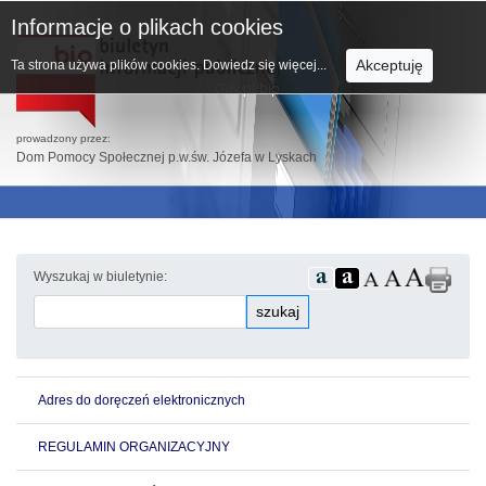
Informacje o plikach cookies
Akceptuję
Ta strona używa plików cookies.
Dowiedz się więcej...
prowadzony przez:
Dom Pomocy Społecznej p.w.św. Józefa w Lyskach
Wyszukaj w biuletynie:
szukaj
Adres do doręczeń elektronicznych
REGULAMIN ORGANIZACYJNY