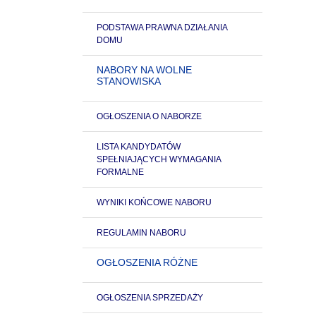
PODSTAWA PRAWNA DZIAŁANIA
DOMU
NABORY NA WOLNE
STANOWISKA
OGŁOSZENIA O NABORZE
LISTA KANDYDATÓW
SPEŁNIAJĄCYCH WYMAGANIA
FORMALNE
WYNIKI KOŃCOWE NABORU
REGULAMIN NABORU
OGŁOSZENIA RÓŻNE
OGŁOSZENIA SPRZEDAŻY