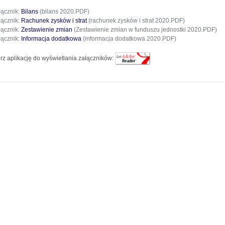
łącznik:
Bilans
(bilans 2020.PDF)
łącznik:
Rachunek zysków i strat
(rachunek zysków i strat 2020.PDF)
łącznik:
Zestawienie zmian
(Zestawienie zmian w funduszu jednostki 2020.PDF)
łącznik:
Informacja dodatkowa
(informacja dodatkowa 2020.PDF)
rz aplikację do wyświetlania załączników: