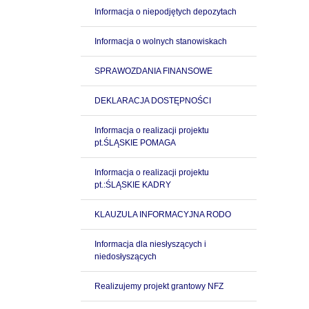
Informacja o niepodjętych depozytach
Informacja o wolnych stanowiskach
SPRAWOZDANIA FINANSOWE
DEKLARACJA DOSTĘPNOŚCI
Informacja o realizacji projektu
pt.ŚLĄSKIE POMAGA
Informacja o realizacji projektu
pt.:ŚLĄSKIE KADRY
KLAUZULA INFORMACYJNA RODO
Informacja dla niesłyszących i
niedosłyszących
Realizujemy projekt grantowy NFZ