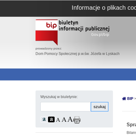
Informacje o plikach co
prowadzony przez:
Dom Pomocy Społecznej p.w.św. Józefa w Lyskach
Wyszukaj w biuletynie:
BIP
>
szukaj
Spr
Bilan