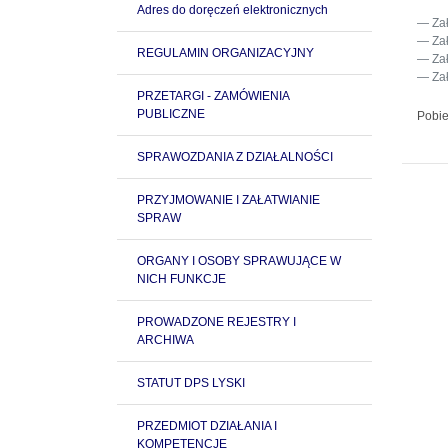
Adres do doręczeń elektronicznych
Za
Za
REGULAMIN ORGANIZACYJNY
Za
Za
PRZETARGI - ZAMÓWIENIA
PUBLICZNE
Pobie
SPRAWOZDANIA Z DZIAŁALNOŚCI
PRZYJMOWANIE I ZAŁATWIANIE
SPRAW
ORGANY I OSOBY SPRAWUJĄCE W
NICH FUNKCJE
PROWADZONE REJESTRY I
ARCHIWA
STATUT DPS LYSKI
PRZEDMIOT DZIAŁANIA I
KOMPETENCJE