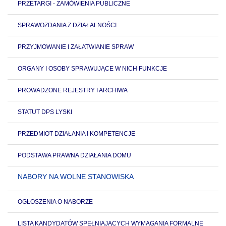
PRZETARGI - ZAMÓWIENIA PUBLICZNE
SPRAWOZDANIA Z DZIAŁALNOŚCI
PRZYJMOWANIE I ZAŁATWIANIE SPRAW
ORGANY I OSOBY SPRAWUJĄCE W NICH FUNKCJE
PROWADZONE REJESTRY I ARCHIWA
STATUT DPS LYSKI
PRZEDMIOT DZIAŁANIA I KOMPETENCJE
PODSTAWA PRAWNA DZIAŁANIA DOMU
NABORY NA WOLNE STANOWISKA
OGŁOSZENIA O NABORZE
LISTA KANDYDATÓW SPEŁNIAJĄCYCH WYMAGANIA FORMALNE