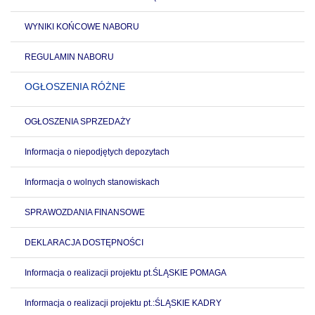
WYNIKI KOŃCOWE NABORU
REGULAMIN NABORU
OGŁOSZENIA RÓŻNE
OGŁOSZENIA SPRZEDAŻY
Informacja o niepodjętych depozytach
Informacja o wolnych stanowiskach
SPRAWOZDANIA FINANSOWE
DEKLARACJA DOSTĘPNOŚCI
Informacja o realizacji projektu pt.ŚLĄSKIE POMAGA
Informacja o realizacji projektu pt.:ŚLĄSKIE KADRY