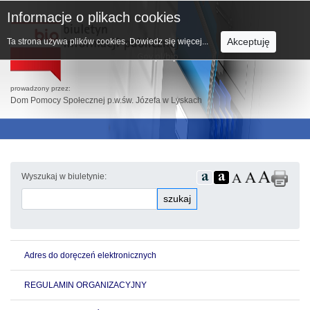
Informacje o plikach cookies
Akceptuję
Ta strona używa plików cookies.
Dowiedz się więcej...
prowadzony przez:
Dom Pomocy Społecznej p.w.św. Józefa w Lyskach
Wyszukaj w biuletynie:
szukaj
Adres do doręczeń elektronicznych
REGULAMIN ORGANIZACYJNY