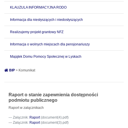
KLAUZULA INFORMACYJNA RODO
Informacja dla niesłyszących i niedosłyszących
Realizujemy projekt grantowy NFZ
Informacja o wolnych miejscach dla pensjonariuszy
Majątek Domu Pomocy Społecznej w Lyskach
BIP
> Komunikat
Raport o stanie zapewnienia dostępności
podmiotu publicznego
Raport w załącznikach
Załącznik:
Raport
(document(4).pdf)
Załącznik:
Raport
(document(3).pdf)