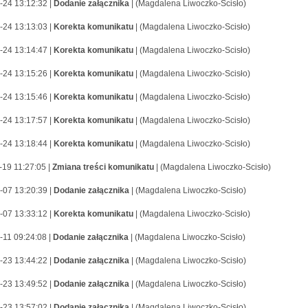
-24 13:12:32 |
Dodanie załącznika
| (Magdalena Liwoczko-Scisło)
-24 13:13:03 |
Korekta komunikatu
| (Magdalena Liwoczko-Scisło)
-24 13:14:47 |
Korekta komunikatu
| (Magdalena Liwoczko-Scisło)
-24 13:15:26 |
Korekta komunikatu
| (Magdalena Liwoczko-Scisło)
-24 13:15:46 |
Korekta komunikatu
| (Magdalena Liwoczko-Scisło)
-24 13:17:57 |
Korekta komunikatu
| (Magdalena Liwoczko-Scisło)
-24 13:18:44 |
Korekta komunikatu
| (Magdalena Liwoczko-Scisło)
-19 11:27:05 |
Zmiana treści komunikatu
| (Magdalena Liwoczko-Scisło)
-07 13:20:39 |
Dodanie załącznika
| (Magdalena Liwoczko-Scisło)
-07 13:33:12 |
Korekta komunikatu
| (Magdalena Liwoczko-Scisło)
-11 09:24:08 |
Dodanie załącznika
| (Magdalena Liwoczko-Scisło)
-23 13:44:22 |
Dodanie załącznika
| (Magdalena Liwoczko-Scisło)
-23 13:49:52 |
Dodanie załącznika
| (Magdalena Liwoczko-Scisło)
-23 13:57:02 |
Dodanie załącznika
| (Magdalena Liwoczko-Scisło)