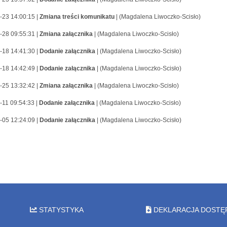
-23 14:00:15 |
Zmiana treści komunikatu
| (Magdalena Liwoczko-Scisło)
-28 09:55:31 |
Zmiana załącznika
| (Magdalena Liwoczko-Scisło)
-18 14:41:30 |
Dodanie załącznika
| (Magdalena Liwoczko-Scisło)
-18 14:42:49 |
Dodanie załącznika
| (Magdalena Liwoczko-Scisło)
-25 13:32:42 |
Zmiana załącznika
| (Magdalena Liwoczko-Scisło)
-11 09:54:33 |
Dodanie załącznika
| (Magdalena Liwoczko-Scisło)
-05 12:24:09 |
Dodanie załącznika
| (Magdalena Liwoczko-Scisło)
STATYSTYKA
DEKLARACJA DOSTĘ