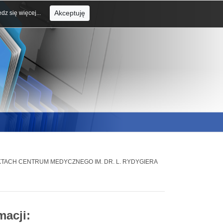
Akceptuję
dz się więcej...
EKTACH CENTRUM MEDYCZNEGO IM. DR. L. RYDYGIERA
macji: