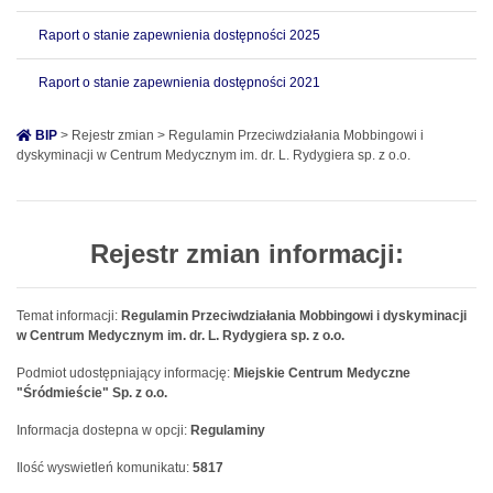
Raport o stanie zapewnienia dostępności 2025
Raport o stanie zapewnienia dostępności 2021
BIP
> Rejestr zmian > Regulamin Przeciwdziałania Mobbingowi i
dyskyminacji w Centrum Medycznym im. dr. L. Rydygiera sp. z o.o.
Rejestr zmian informacji:
Temat informacji:
Regulamin Przeciwdziałania Mobbingowi i dyskyminacji
w Centrum Medycznym im. dr. L. Rydygiera sp. z o.o.
Podmiot udostępniający informację:
Miejskie Centrum Medyczne
"Śródmieście" Sp. z o.o.
Informacja dostepna w opcji:
Regulaminy
Ilość wyswietleń komunikatu:
5817