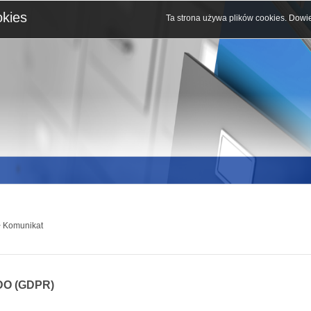
okies
Ta strona używa plików cookies.
Dowie
 Komunikat
O (GDPR)