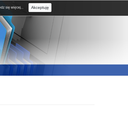
Akceptuję
dz się więcej...