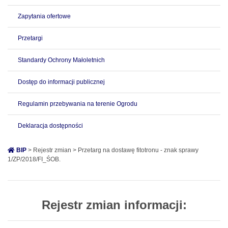
Zapytania ofertowe
Przetargi
Standardy Ochrony Małoletnich
Dostęp do informacji publicznej
Regulamin przebywania na terenie Ogrodu
Deklaracja dostępności
BIP
> Rejestr zmian > Przetarg na dostawę fitotronu - znak sprawy
1/ZP/2018/FI_ŚOB.
Rejestr zmian informacji: