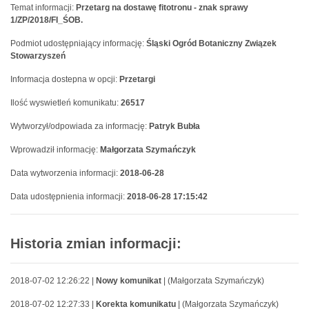
Temat informacji:
Przetarg na dostawę fitotronu - znak sprawy
1/ZP/2018/FI_ŚOB.
Podmiot udostępniający informację:
Śląski Ogród Botaniczny Związek
Stowarzyszeń
Informacja dostepna w opcji:
Przetargi
Ilość wyswietleń komunikatu:
26517
Wytworzył/odpowiada za informację:
Patryk Bubła
Wprowadził informację:
Małgorzata Szymańczyk
Data wytworzenia informacji:
2018-06-28
Data udostępnienia informacji:
2018-06-28 17:15:42
Historia zmian informacji:
2018-07-02 12:26:22 |
Nowy komunikat
| (Małgorzata Szymańczyk)
2018-07-02 12:27:33 |
Korekta komunikatu
| (Małgorzata Szymańczyk)