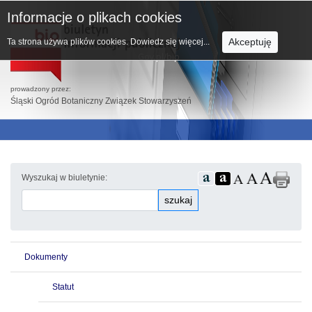
Informacje o plikach cookies
Akceptuję
Ta strona używa plików cookies.
Dowiedz się więcej...
prowadzony przez:
Śląski Ogród Botaniczny Związek Stowarzyszeń
Wyszukaj w biuletynie:
szukaj
Dokumenty
Statut