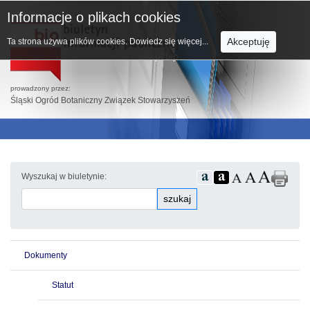
Informacje o plikach cookies
Akceptuję
Ta strona używa plików cookies.
Dowiedz się więcej...
prowadzony przez:
Śląski Ogród Botaniczny Związek Stowarzyszeń
Wyszukaj w biuletynie:
szukaj
Dokumenty
Statut