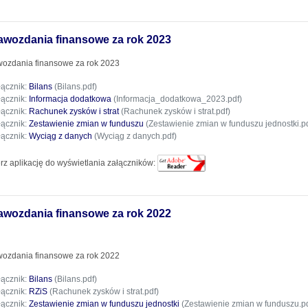
awozdania finansowe za rok 2023
ozdania finansowe za rok 2023
łącznik:
Bilans
(Bilans.pdf)
łącznik:
Informacja dodatkowa
(Informacja_dodatkowa_2023.pdf)
łącznik:
Rachunek zysków i strat
(Rachunek zysków i strat.pdf)
łącznik:
Zestawienie zmian w funduszu
(Zestawienie zmian w funduszu jednostki.pd
łącznik:
Wyciąg z danych
(Wyciąg z danych.pdf)
rz aplikację do wyświetlania załączników:
awozdania finansowe za rok 2022
ozdania finansowe za rok 2022
łącznik:
Bilans
(Bilans.pdf)
łącznik:
RZiS
(Rachunek zysków i strat.pdf)
łącznik:
Zestawienie zmian w funduszu jednostki
(Zestawienie zmian w funduszu.pd