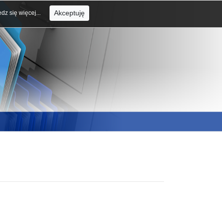
Akceptuję
dz się więcej...