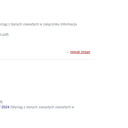
ciąg z danych zawartych w załączniku Informacja
i.pdf)
rejestr zmian
f)
' 2024
(Wyciąg z danych zawartych zawartych w