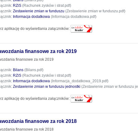
łącznik:
Bilans
(Bilans.pdf)
łącznik:
RZiS
(Rachunek zysków i strat.pdf)
łącznik:
Zestawienie zmian w funduszu
(Zestawienie zmian w funduszu.pdf)
łącznik:
Informacja dodatkowa
(Informacja dodatkowa.pdf)
rz aplikację do wyświetlania załączników:
awozdania finansowe za rok 2019
ozdania finansowe za rok 2019
łącznik:
Bilans
(Bilans.pdf)
łącznik:
RZiS
(Rachunek zysków i strat.pdf)
łącznik:
Informacja dodatkowa
(Informacja_dodatkowa_2019.pdf)
łącznik:
Zestawienie zmian w funduszu jednostki
(Zestawienie zmian w funduszu je
rz aplikację do wyświetlania załączników:
awozdania finansowe za rok 2018
ozdania finansowe za rok 2018