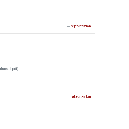
rejestr zmian
dnostki.pdf)
rejestr zmian