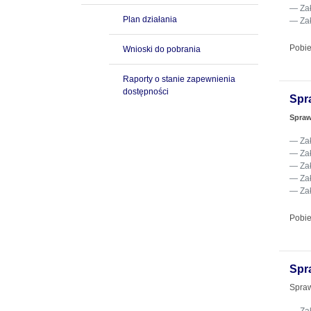
Za
Plan działania
Za
Pobie
Wnioski do pobrania
Raporty o stanie zapewnienia
dostępności
Spr
Spraw
Za
Za
Za
Za
Za
Pobie
Spr
Spraw