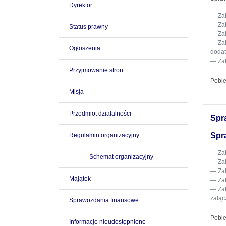
Dyrektor
Za
Za
Status prawny
Za
Za
Ogłoszenia
dodat
Za
Przyjmowanie stron
Pobie
Misja
Przedmiot działalności
Spr
Spr
Regulamin organizacyjny
Za
Schemat organizacyjny
Za
Za
Majątek
Za
Za
załąc
Sprawozdania finansowe
Pobie
Informacje nieudostępnione