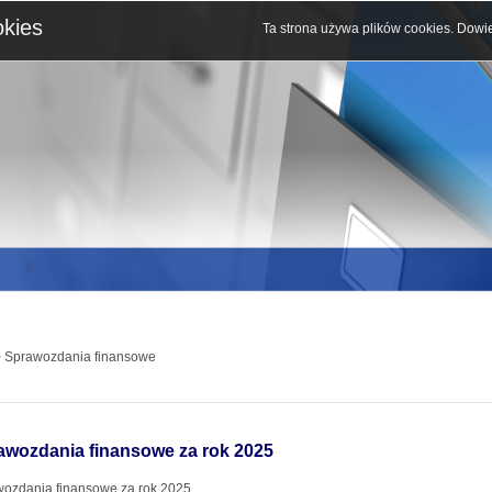
okies
Ta strona używa plików cookies.
Dowie
 Sprawozdania finansowe
awozdania finansowe za rok 2025
ozdania finansowe za rok 2025