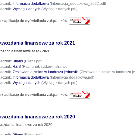
łącznik:
Informacja dodatkowa
(Informacja_dodatkowa_2022.pdf)
łącznik:
Wyciąg z danych
(Wyciąg z danych.pdf)
rz aplikację do wyświetlania załączników:
awozdania finansowe za rok 2021
ozdania finansowe za rok 2021
łącznik:
Bilans
(Bilans.pdf)
łącznik:
RZiS
(Rachunek zysków i strat.pdf)
łącznik:
Zestawienie zmian w funduszu jednostki
(Zestawienie zmian w funduszu je
łącznik:
Informacja dodatkowa
(Informacja dodatkowa.pdf)
łącznik:
Wyciąg z danych
(Wyciąg z danych.pdf)
rz aplikację do wyświetlania załączników:
awozdania finansowe za rok 2020
ozdania finansowe za rok 2020