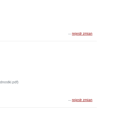
rejestr zmian
dnostki.pdf)
rejestr zmian