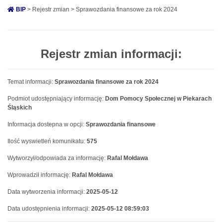
BIP
> Rejestr zmian > Sprawozdania finansowe za rok 2024
Rejestr zmian informacji:
Temat informacji:
Sprawozdania finansowe za rok 2024
Podmiot udostępniający informację:
Dom Pomocy Społecznej w Piekarach
Śląskich
Informacja dostepna w opcji:
Sprawozdania finansowe
Ilość wyswietleń komunikatu:
575
Wytworzył/odpowiada za informację:
Rafal Mołdawa
Wprowadził informację:
Rafal Mołdawa
Data wytworzenia informacji:
2025-05-12
Data udostępnienia informacji:
2025-05-12 08:59:03