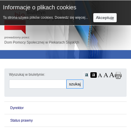
Informacje o plikach cookies
Akceptuję
Ta strona używa plików cookies.
Dowiedz się więcej...
prowadzony przez:
Dom Pomocy Społecznej w Piekarach Śląskich
Wyszukaj w biuletynie:
szukaj
Dyrektor
Status prawny