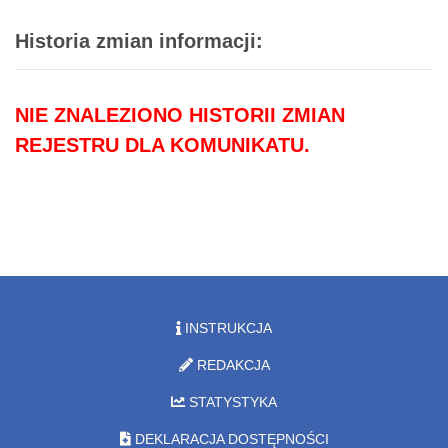
Historia zmian informacji:
NIE ZNALEZIONO HISTORII ZMIAN
REJESTRU DLA KOMUNIKATU.
INSTRUKCJA
REDAKCJA
STATYSTYKA
DEKLARACJA DOSTĘPNOŚCI