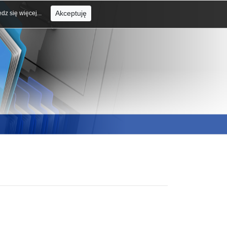
Akceptuję
dz się więcej...