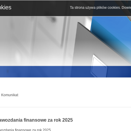
okies
Ta strona używa plików cookies.
Dowie
 Komunikat
awozdania finansowe za rok 2025
ozdania finansowe za rok 2025