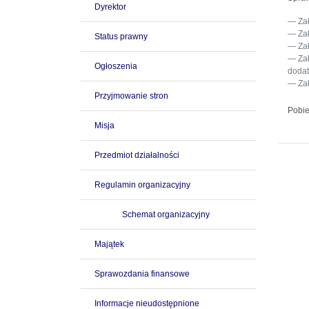
Dyrektor
Za
Za
Status prawny
Za
Za
Ogłoszenia
dodat
Za
Przyjmowanie stron
Pobie
Misja
Przedmiot działalności
Regulamin organizacyjny
Schemat organizacyjny
Majątek
Sprawozdania finansowe
Informacje nieudostępnione