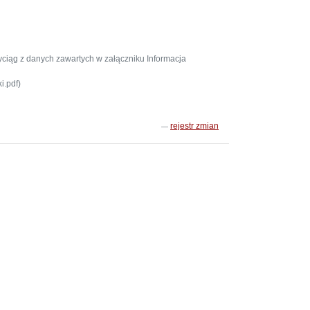
ciąg z danych zawartych w załączniku Informacja
i.pdf)
rejestr zmian