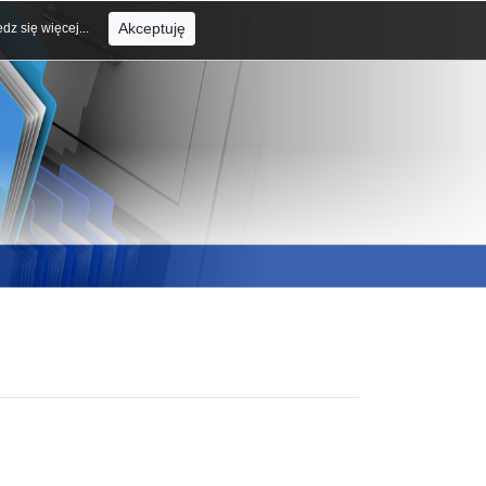
Akceptuję
dz się więcej...