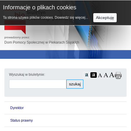
Informacje o plikach cookies
Akceptuję
Ta strona używa plików cookies.
Dowiedz się więcej...
prowadzony przez:
Dom Pomocy Społecznej w Piekarach Śląskich
Wyszukaj w biuletynie:
szukaj
Dyrektor
Status prawny