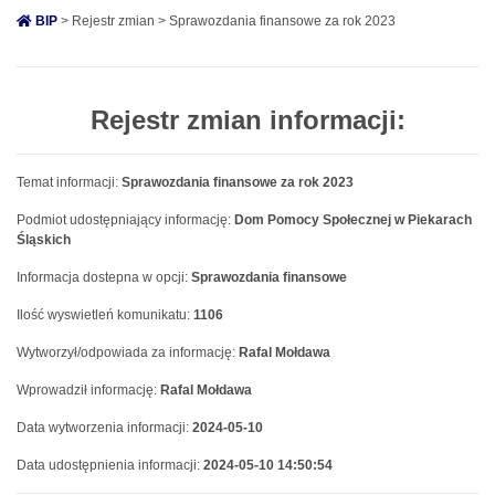
BIP
> Rejestr zmian > Sprawozdania finansowe za rok 2023
Rejestr zmian informacji:
Temat informacji:
Sprawozdania finansowe za rok 2023
Podmiot udostępniający informację:
Dom Pomocy Społecznej w Piekarach
Śląskich
Informacja dostepna w opcji:
Sprawozdania finansowe
Ilość wyswietleń komunikatu:
1106
Wytworzył/odpowiada za informację:
Rafal Mołdawa
Wprowadził informację:
Rafal Mołdawa
Data wytworzenia informacji:
2024-05-10
Data udostępnienia informacji:
2024-05-10 14:50:54