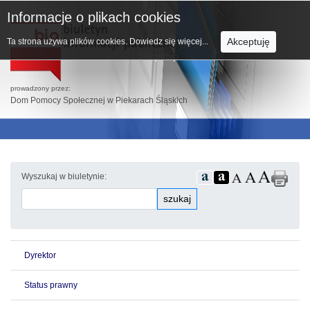
Informacje o plikach cookies
Akceptuję
Ta strona używa plików cookies.
Dowiedz się więcej...
prowadzony przez:
Dom Pomocy Społecznej w Piekarach Śląskich
Wyszukaj w biuletynie:
szukaj
Dyrektor
Status prawny