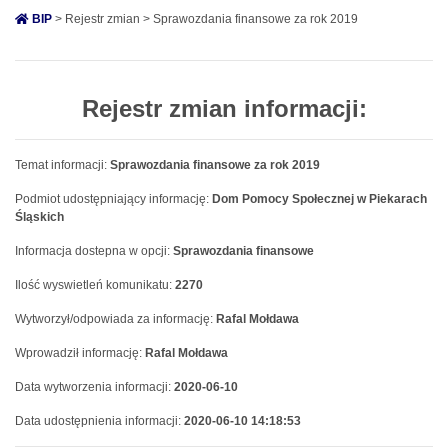
BIP
> Rejestr zmian > Sprawozdania finansowe za rok 2019
Rejestr zmian informacji:
Temat informacji:
Sprawozdania finansowe za rok 2019
Podmiot udostępniający informację:
Dom Pomocy Społecznej w Piekarach
Śląskich
Informacja dostepna w opcji:
Sprawozdania finansowe
Ilość wyswietleń komunikatu:
2270
Wytworzył/odpowiada za informację:
Rafal Mołdawa
Wprowadził informację:
Rafal Mołdawa
Data wytworzenia informacji:
2020-06-10
Data udostępnienia informacji:
2020-06-10 14:18:53