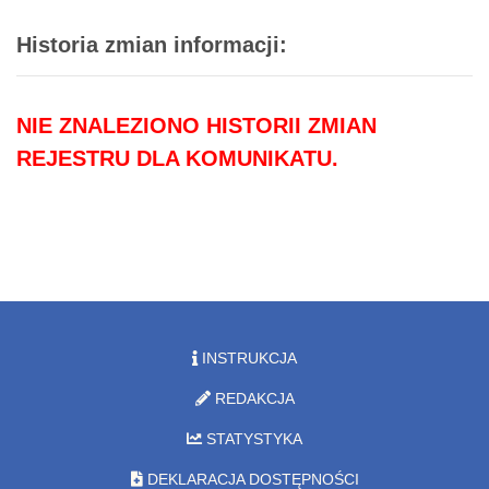
Historia zmian informacji:
NIE ZNALEZIONO HISTORII ZMIAN
REJESTRU DLA KOMUNIKATU.
INSTRUKCJA
REDAKCJA
STATYSTYKA
DEKLARACJA DOSTĘPNOŚCI